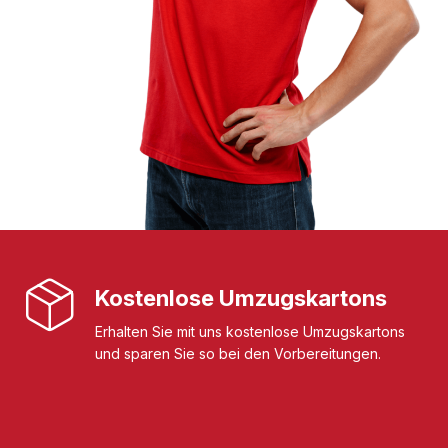
Kostenlose Umzugskartons
Erhalten Sie mit uns kostenlose Umzugskartons
und sparen Sie so bei den Vorbereitungen.