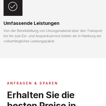
Umfassende Leistungen
Von der Bereitstellung von Umzugsmaterial über den Transport
bis hin zum Ein- und Auspackservice bieten wir in Hamburg ein
vollumfängliches Leistungspaket.
ANFRAGEN & SPAREN
Erhalten Sie die
besten Preise in