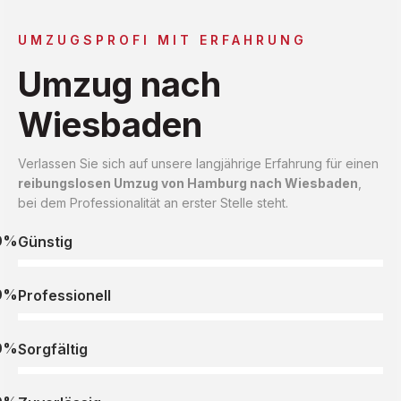
UMZUGSPROFI MIT ERFAHRUNG
Umzug nach
Wiesbaden
Verlassen Sie sich auf unsere langjährige Erfahrung für einen
reibungslosen Umzug von Hamburg nach Wiesbaden
,
bei dem Professionalität an erster Stelle steht.
0%
Günstig
0%
Professionell
0%
Sorgfältig