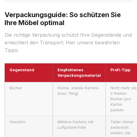
Verpackungsguide: So schützen Sie
Ihre Möbel optimal
Die richtige Verpackung schützt Ihre Gegenstände und
erleichtert den Transport. Hier unsere bewährten
Tipps:
Gegenstand
Empfohlenes
Profi-Tipp
Verpackungsmaterial
Bücher
Kleine, stabile Kartons
Nicht mehr als
(max. 15kg)
2 Reihen
Bücher pro
Karton
packen
Geschirr
Mittlere Kartons mit
Teller immer
Luftpolsterfolie
senkrecht
stellen, nie