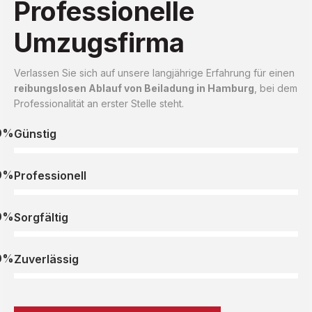
Professionelle
Umzugsfirma
Verlassen Sie sich auf unsere langjährige Erfahrung für einen
reibungslosen Ablauf von Beiladung in Hamburg
, bei dem
Professionalität an erster Stelle steht.
0%
Günstig
0%
Professionell
0%
Sorgfältig
0%
Zuverlässig