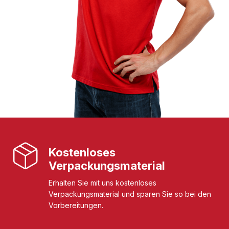
Kostenloses
Verpackungsmaterial
Erhalten Sie mit uns kostenloses
Verpackungsmaterial und sparen Sie so bei den
Vorbereitungen.