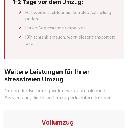
1-2 Tage vor dem Umzug:
Halteverbotsschilder auf korrekte Aufstellung
prüfen
Letzte Gegenstände verpacken
Kühlschrank abtauen, wenn dieser transportiert
wird
Weitere Leistungen für Ihren
stressfreien Umzug
Neben der Beiladung bieten wir auch folgende
Services an, die Ihren Umzug erleichtern können:
Vollumzug