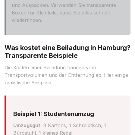
und Auspacken. Verwenden Sie transparente
Boxen für Kleinteile, damit Sie alles schnell
wiederfinden.
Was kostet eine Beiladung in Hamburg?
Transparente Beispiele
Die Kosten einer Beiladung hängen vom
Transportvolumen und der Entfernung ab. Hier einige
realistische Beispiele:
Beispiel 1: Studentenumzug
Umzugsgut:
8 Kartons, 1 Schreibtisch, 1
Bürostuhl, 1 kleines Regal