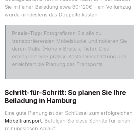
Sie mit einer Beiladung etwa 80-120€ – ein Vollumzug
würde mindestens das Doppelte kosten.
Praxis-Tipp:
Fotografieren Sie alle zu
transportierenden Möbelstücke und notieren Sie
deren Maße (Höhe x Breite x Tiefe). Dies
ermöglicht eine präzise Kosteneinschätzung und
erleichtert die Planung des Transports.
Schritt-für-Schritt: So planen Sie Ihre
Beiladung in Hamburg
Eine gute Planung ist der Schlüssel zum erfolgreichen
Möbeltransport
. Befolgen Sie diese Schritte für einen
reibungslosen Ablauf: