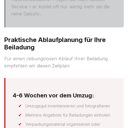
Service – er kostet oft nur wenig mehr als die
reine Gebühr.
Praktische Ablaufplanung für Ihre
Beiladung
Für einen reibungslosen Ablauf Ihrer Beiladung
empfehlen wir diesen Zeitplan:
4-6 Wochen vor dem Umzug:
Umzugsgut inventarisieren und fotografieren
Mehrere Angebote für Beiladungen einholen
Verpackungsmaterial organisieren oder