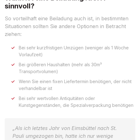
sinnvoll?
So vorteilhaft eine Beiladung auch ist, in bestimmten
Situationen sollten Sie andere Optionen in Betracht
ziehen:
Bei sehr kurzfristigen Umzügen (weniger als 1 Woche
Vorlaufzeit)
Bei größeren Haushalten (mehr als 30m³
Transportvolumen)
Wenn Sie einen fixen Liefertermin benötigen, der nicht
verhandelbar ist
Bei sehr wertvollen Antiquitäten oder
Kunstgegenständen, die Spezialverpackung benötigen
„Als ich letztes Jahr von Eimsbüttel nach St.
Pauli umgezogen bin, hatte ich nur wenige