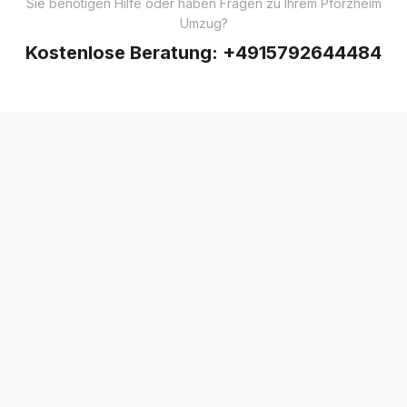
Sie benötigen Hilfe oder haben Fragen zu Ihrem Pforzheim
Umzug?
Kostenlose Beratung:
+4915792644484