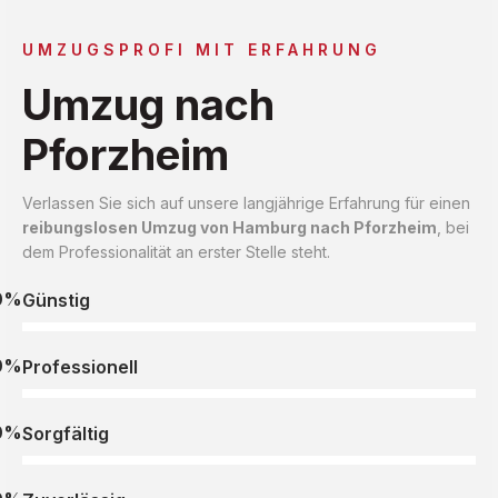
UMZUGSPROFI MIT ERFAHRUNG
Umzug nach
Pforzheim
Verlassen Sie sich auf unsere langjährige Erfahrung für einen
reibungslosen Umzug von Hamburg nach Pforzheim
, bei
dem Professionalität an erster Stelle steht.
0%
Günstig
0%
Professionell
0%
Sorgfältig