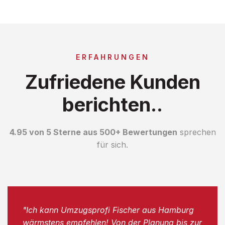
ERFAHRUNGEN
Zufriedene Kunden
berichten..
4.95 von 5 Sterne aus 500+ Bewertungen
sprechen
für sich.
"Ich kann Umzugsprofi Fischer aus Hamburg
wärmstens empfehlen! Von der Planung bis zur