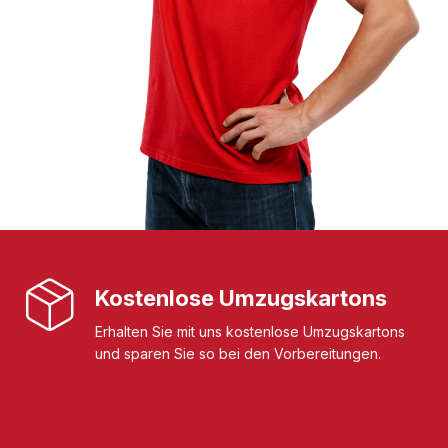
Kostenlose Umzugskartons
Erhalten Sie mit uns kostenlose Umzugskartons
und sparen Sie so bei den Vorbereitungen.