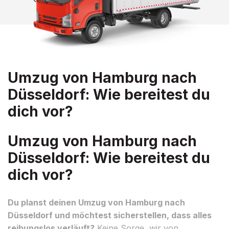
Umzug von Hamburg nach
Düsseldorf: Wie bereitest du
dich vor?
Umzug von Hamburg nach
Düsseldorf: Wie bereitest du
dich vor?
Du planst deinen Umzug von Hamburg nach
Düsseldorf und möchtest sicherstellen, dass alles
reibungslos verläuft?
Keine Sorge, wir von