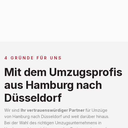
4 GRÜNDE FÜR UNS
Mit dem Umzugsprofis
aus Hamburg nach
Düsseldorf
Wir sind
Ihr vertrauenswürdiger Partner
für Umzüge
von Hamburg nach Düsseldorf und weit darüber hinaus.
Bei der Wahl des richtigen Umzugsunternehmens in