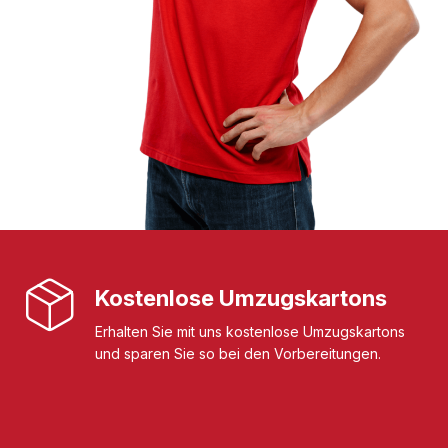
Kostenlose Umzugskartons
Erhalten Sie mit uns kostenlose Umzugskartons
und sparen Sie so bei den Vorbereitungen.