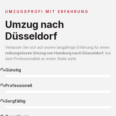
UMZUGSPROFI MIT ERFAHRUNG
Umzug nach
Düsseldorf
Verlassen Sie sich auf unsere langjährige Erfahrung für einen
reibungslosen Umzug von Hamburg nach Düsseldorf
, bei
dem Professionalität an erster Stelle steht.
0%
Günstig
0%
Professionell
0%
Sorgfältig