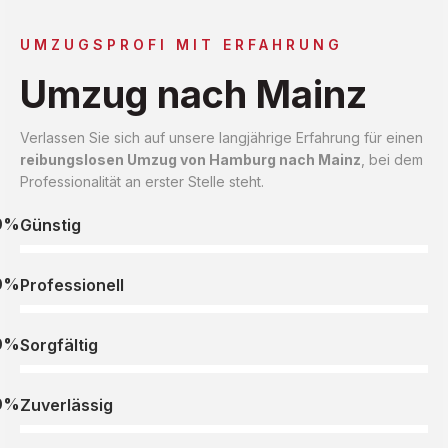
UMZUGSPROFI MIT ERFAHRUNG
Umzug nach Mainz
Verlassen Sie sich auf unsere langjährige Erfahrung für einen
reibungslosen Umzug von Hamburg nach Mainz
, bei dem
Professionalität an erster Stelle steht.
0%
Günstig
0%
Professionell
0%
Sorgfältig
0%
Zuverlässig