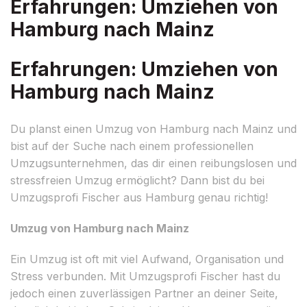
Erfahrungen: Umziehen von
Hamburg nach Mainz
Erfahrungen: Umziehen von
Hamburg nach Mainz
Du planst einen Umzug von Hamburg nach Mainz und
bist auf der Suche nach einem professionellen
Umzugsunternehmen, das dir einen reibungslosen und
stressfreien Umzug ermöglicht? Dann bist du bei
Umzugsprofi Fischer aus Hamburg genau richtig!
Umzug von Hamburg nach Mainz
Ein Umzug ist oft mit viel Aufwand, Organisation und
Stress verbunden. Mit Umzugsprofi Fischer hast du
jedoch einen zuverlässigen Partner an deiner Seite,