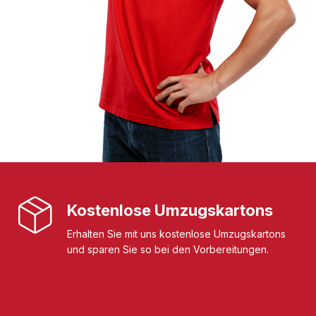
Kostenlose Umzugskartons
Erhalten Sie mit uns kostenlose Umzugskartons
und sparen Sie so bei den Vorbereitungen.