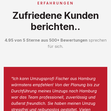
ERFAHRUNGEN
Zufriedene Kunden
berichten..
4.95 von 5 Sterne aus 500+ Bewertungen
sprechen
für sich.
"Ich kann Umzugsprofi Fischer aus Hamburg
wärmstens empfehlen! Von der Planung bis zur
Durchführung meines Umzugs nach Hamburg
war das Team professionell, zuverlässig und
äußerst freundlich. Sie haben meinen Umzug
stressfrei und reibungslos gestaltet. Vielen