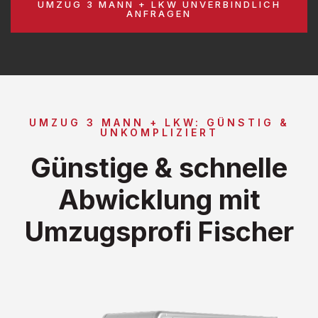
UMZUG 3 MANN + LKW UNVERBINDLICH
ANFRAGEN
UMZUG 3 MANN + LKW: GÜNSTIG &
UNKOMPLIZIERT
Günstige & schnelle
Abwicklung mit
Umzugsprofi Fischer