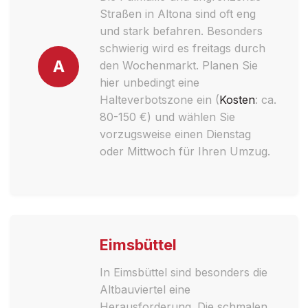
Straßen in Altona sind oft eng
und stark befahren. Besonders
schwierig wird es freitags durch
A
den Wochenmarkt. Planen Sie
hier unbedingt eine
Halteverbotszone ein (
Kosten
: ca.
80-150 €) und wählen Sie
vorzugsweise einen Dienstag
oder Mittwoch für Ihren Umzug.
Eimsbüttel
In Eimsbüttel sind besonders die
Altbauviertel eine
Herausforderung. Die schmalen