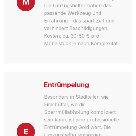
M
Die Umzugshelfer haben das
passende Werkzeug und
Erfahrung – das spart Zeit und
verhindert Beschädigungen.
Kosten: ca. 30-80 € pro
Möbelstück je nach Komplexität.
Entrümpelung
Besonders in Stadtteilen wie
Eimsbüttel, wo die
Sperrmüllabholung kompliziert
sein kann, ist eine professionelle
Entrümpelung Gold wert. Die
E
Umzugshelfer entsorgen