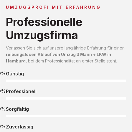
UMZUGSPROFI MIT ERFAHRUNG
Professionelle
Umzugsfirma
Verlassen Sie sich auf unsere langjährige Erfahrung für einen
reibungslosen Ablauf von Umzug 3 Mann + LKW in
Hamburg
, bei dem Professionalität an erster Stelle steht.
0%
Günstig
0%
Professionell
0%
Sorgfältig
0%
Zuverlässig