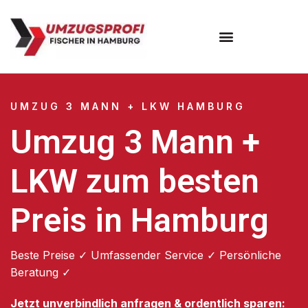
Umzugsunternehmen Hamburg
Umzugsservice Hamburg
UMZUG 3 MANN + LKW HAMBURG
Umzug 3 Mann +
LKW zum besten
Preis in Hamburg
Beste Preise ✓ Umfassender Service ✓ Persönliche
Beratung ✓
Jetzt unverbindlich anfragen & ordentlich sparen: