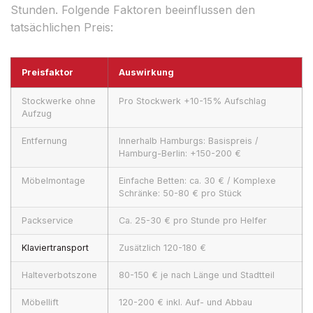
Stunden. Folgende Faktoren beeinflussen den
tatsächlichen Preis:
Preisfaktor
Auswirkung
Stockwerke ohne
Pro Stockwerk +10-15% Aufschlag
Aufzug
Entfernung
Innerhalb Hamburgs: Basispreis /
Hamburg-Berlin: +150-200 €
Möbelmontage
Einfache Betten: ca. 30 € / Komplexe
Schränke: 50-80 € pro Stück
Packservice
Ca. 25-30 € pro Stunde pro Helfer
Klaviertransport
Zusätzlich 120-180 €
Halteverbotszone
80-150 € je nach Länge und Stadtteil
Möbellift
120-200 € inkl. Auf- und Abbau