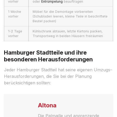
vorher
oder
Entrümpelung
beauftragen
1 Woche
Möbel für die Demontage vorbereiten
vorher
(Schubladen leeren, kleine Teile in beschriftete
Beutel packen)
1-2 Tage
Kühlschrank abtauen, letzte Kartons packen,
vorher
Transportweg in beiden Häusern freiräumen
Hamburger Stadtteile und ihre
besonderen Herausforderungen
Jeder Hamburger Stadtteil hat seine eigenen Umzugs-
Herausforderungen, die Sie bei der Planung
berücksichtigen sollten:
Altona
Die Palmaille und angrenzende