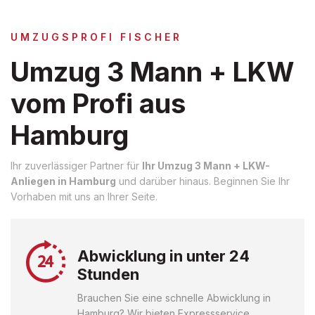
UMZUGSPROFI FISCHER
Umzug 3 Mann + LKW
vom Profi aus
Hamburg
Ihr zuverlässiger Partner für
Ihr Umzug 3 Mann + LKW-
Anliegen in Hamburg
und darüber hinaus. Beginnen Sie Ihr
Vorhaben mit uns an Ihrer Seite.
Abwicklung in unter 24
Stunden
Brauchen Sie eine schnelle Abwicklung in
Hamburg? Wir bieten Expressservice