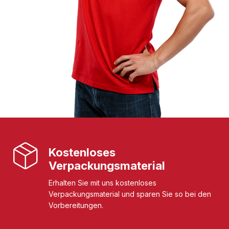
Kostenloses
Verpackungsmaterial
Erhalten Sie mit uns kostenloses
Verpackungsmaterial und sparen Sie so bei den
Vorbereitungen.