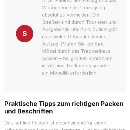
In St. Pauli ist der Freitag und das
Wochenende als Umzugstag
absolut zu vermeiden. Die
Straßen sind durch Touristen und
Ausgehende überfüllt. Zudem gibt
S
es in vielen Gebäuden keinen
Aufzug. Prüfen Sie, ob Ihre
Möbel durch das Treppenhaus
passen – bei großen Schränken
ist oft eine Teildemontage oder
ein Möbellift erforderlich.
Praktische Tipps zum richtigen Packen
und Beschriften
Das richtige Packen ist entscheidend für einen
reibungslosen Umzug in Hamburg. Hier die wichtigsten