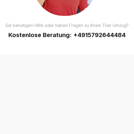
Sie benötigen Hilfe oder haben Fragen zu Ihrem Trier Umzug?
Kostenlose Beratung:
+4915792644484