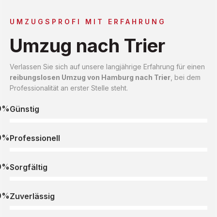
UMZUGSPROFI MIT ERFAHRUNG
Umzug nach Trier
Verlassen Sie sich auf unsere langjährige Erfahrung für einen
reibungslosen Umzug von Hamburg nach Trier
, bei dem
Professionalität an erster Stelle steht.
0%
Günstig
0%
Professionell
0%
Sorgfältig
0%
Zuverlässig