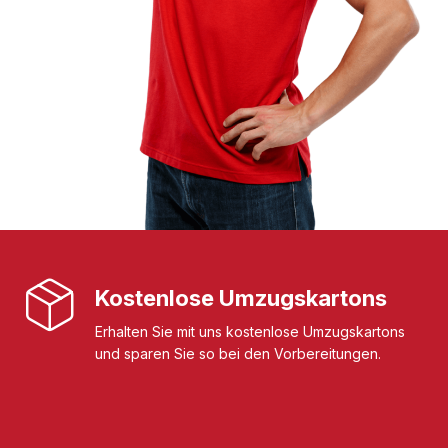
Kostenlose Umzugskartons
Erhalten Sie mit uns kostenlose Umzugskartons
und sparen Sie so bei den Vorbereitungen.