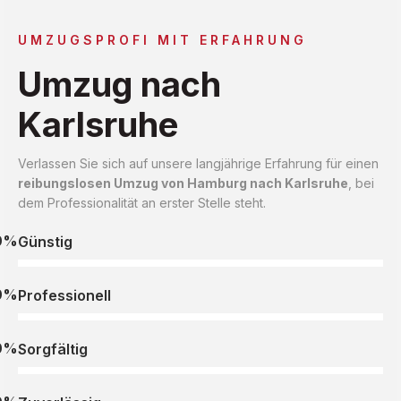
UMZUGSPROFI MIT ERFAHRUNG
Umzug nach
Karlsruhe
Verlassen Sie sich auf unsere langjährige Erfahrung für einen
reibungslosen Umzug von Hamburg nach Karlsruhe
, bei
dem Professionalität an erster Stelle steht.
0%
Günstig
0%
Professionell
0%
Sorgfältig