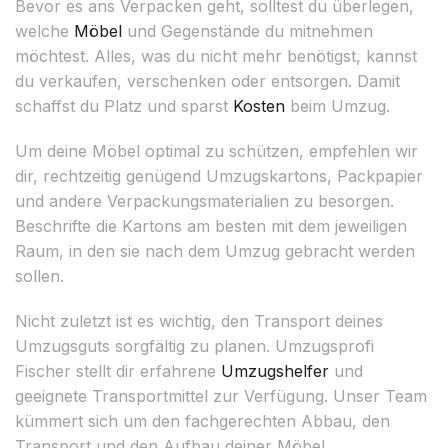
Bevor es ans Verpacken geht, solltest du überlegen,
welche
Möbel
und Gegenstände du mitnehmen
möchtest. Alles, was du nicht mehr benötigst, kannst
du verkaufen, verschenken oder entsorgen. Damit
schaffst du Platz und sparst
Kosten
beim Umzug.
Um deine Möbel optimal zu schützen, empfehlen wir
dir, rechtzeitig genügend Umzugskartons, Packpapier
und andere Verpackungsmaterialien zu besorgen.
Beschrifte die Kartons am besten mit dem jeweiligen
Raum, in den sie nach dem Umzug gebracht werden
sollen.
Nicht zuletzt ist es wichtig, den Transport deines
Umzugsguts sorgfältig zu planen. Umzugsprofi
Fischer stellt dir erfahrene
Umzugshelfer
und
geeignete Transportmittel zur Verfügung. Unser Team
kümmert sich um den fachgerechten Abbau, den
Transport und den Aufbau deiner Möbel.