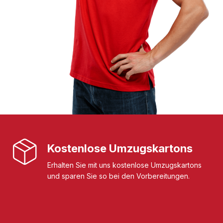
Kostenlose Umzugskartons
Erhalten Sie mit uns kostenlose Umzugskartons
und sparen Sie so bei den Vorbereitungen.