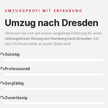
UMZUGSPROFI MIT ERFAHRUNG
Umzug nach Dresden
Verlassen Sie sich auf unsere langjährige Erfahrung für einen
reibungslosen Umzug von Hamburg nach Dresden
, bei
dem Professionalität an erster Stelle steht.
0%
Günstig
0%
Professionell
0%
Sorgfältig
0%
Zuverlässig