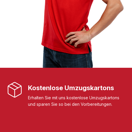
Kostenlose Umzugskartons
Erhalten Sie mit uns kostenlose Umzugskartons
und sparen Sie so bei den Vorbereitungen.