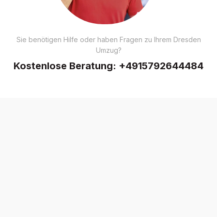
Sie benötigen Hilfe oder haben Fragen zu Ihrem Dresden
Umzug?
Kostenlose Beratung:
+4915792644484