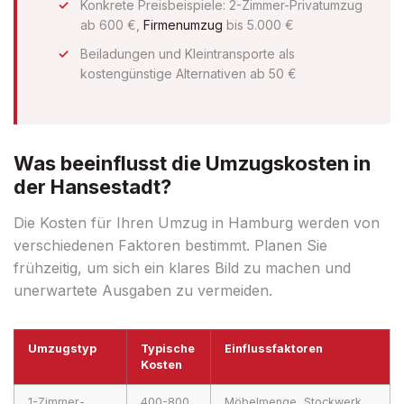
Konkrete Preisbeispiele: 2-Zimmer-Privatumzug
ab 600 €,
Firmenumzug
bis 5.000 €
Beiladungen und Kleintransporte als
kostengünstige Alternativen ab 50 €
Was beeinflusst die Umzugskosten in
der Hansestadt?
Die Kosten für Ihren Umzug in Hamburg werden von
verschiedenen Faktoren bestimmt. Planen Sie
frühzeitig, um sich ein klares Bild zu machen und
unerwartete Ausgaben zu vermeiden.
Umzugstyp
Typische
Einflussfaktoren
Kosten
1-Zimmer-
400-800
Möbelmenge, Stockwerk,