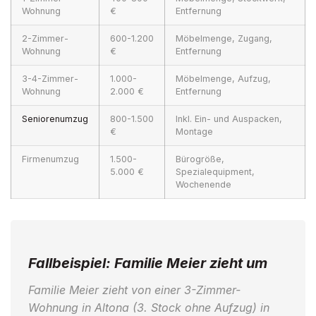
Wohnung
€
Entfernung
2-Zimmer-
600-1.200
Möbelmenge, Zugang,
Wohnung
€
Entfernung
3-4-Zimmer-
1.000-
Möbelmenge, Aufzug,
Wohnung
2.000 €
Entfernung
Seniorenumzug
800-1.500
Inkl. Ein- und Auspacken,
€
Montage
Firmenumzug
1.500-
Bürogröße,
5.000 €
Spezialequipment,
Wochenende
Fallbeispiel: Familie Meier zieht um
Familie Meier zieht von einer 3-Zimmer-
Wohnung in Altona (3. Stock ohne Aufzug) in