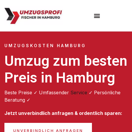
Umzugsunternehmen Hamburg
Umzugsservice Hamburg
UMZUGSKOSTEN HAMBURG
Umzug zum besten
Preis in Hamburg
Beste Preise ✓ Umfassender
Service
✓ Persönliche
Beratung ✓
Jetzt unverbindlich anfragen & ordentlich sparen:
UNVERBINDLICH ANFRAGEN