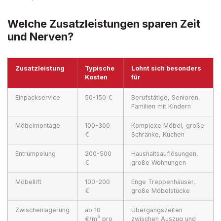
Welche Zusatzleistungen sparen Zeit
und Nerven?
Zusatzleistung
Typische
Lohnt sich besonders
Kosten
für
Einpackservice
50-150 €
Berufstätige, Senioren,
Familien mit Kindern
Möbelmontage
100-300
Komplexe Möbel, große
€
Schränke, Küchen
Entrümpelung
200-500
Haushaltsauflösungen,
€
große Wohnungen
Möbellift
100-200
Enge Treppenhäuser,
€
große Möbelstücke
Zwischenlagerung
ab 10
Übergangszeiten
€/m³ pro
zwischen Auszug und