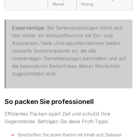
Monat
Einzug
Expertentipp:
Bei Seniorenumzügen lohnt sich
fast immer ein Komplettservice mit Ein- und
Auspacken. Viele Umzugsunternehmen bieten
spezielle Seniorenpakete an, die alle
notwendigen Dienstleistungen beinhalten und auf
die besonderen Bedürfnisse älterer Menschen
zugeschnitten sind.
So packen Sie professionell
Effizientes Packen spart Zeit und schützt Ihre
Gegenstände. Befolgen Sie diese Profi-Tipps:
Beschriften Sie jeden Karton mit Inhalt und Zielraum