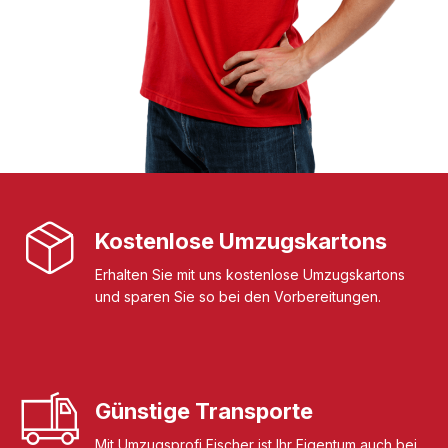
Kostenlose Umzugskartons
Erhalten Sie mit uns kostenlose Umzugskartons
und sparen Sie so bei den Vorbereitungen.
Günstige Transporte
Mit Umzugsprofi Fischer ist Ihr Eigentum auch bei