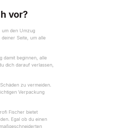
h vor?
st, um den Umzug
deiner Seite, um alle
g damit beginnen, alle
du dich darauf verlassen,
m Schäden zu vermeiden.
richtigen Verpackung
fi Fischer bietet
den. Egal ob du einen
r maßgeschneiderten