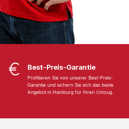
Best-Preis-Garantie
Profitieren Sie von unserer Best-Preis-
Garantie und sichern Sie sich das beste
Angebot in Hamburg für Ihren Umzug.