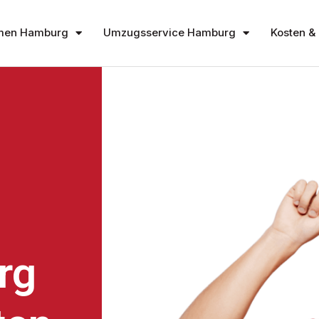
men Hamburg
Umzugsservice Hamburg
Kosten & 
rg