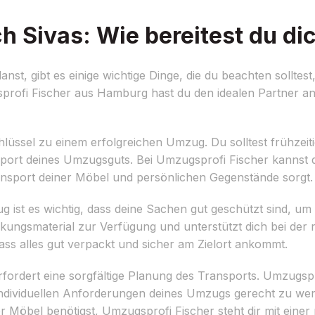
Sivas: Wie bereitest du dic
t, gibt es einige wichtige Dinge, die du beachten sollte
sprofi Fischer aus Hamburg hast du den idealen Partner an 
hlüssel zu einem erfolgreichen Umzug. Du solltest frühzeiti
nsport deines Umzugsguts. Bei Umzugsprofi Fischer kannst 
ansport deiner Möbel und persönlichen Gegenstände sorgt.
 ist es wichtig, dass deine Sachen gut geschützt sind, u
ckungsmaterial zur Verfügung und unterstützt dich bei der 
ass alles gut verpackt und sicher am Zielort ankommt.
rdert eine sorgfältige Planung des Transports. Umzugspro
ndividuellen Anforderungen deines Umzugs gerecht zu wer
r Möbel benötigst, Umzugsprofi Fischer steht dir mit eine