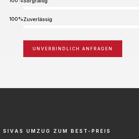
100%
Sorgfältig
100%
Zuverlässig
UNVERBINDLICH ANFRAGEN
SIVAS UMZUG ZUM BEST-PREIS