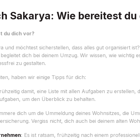
Sakarya: Wie bereitest du 
 du dich vor?
nd möchtest sicherstellen, dass alles gut organisiert ist
egleitet dich bei deinem Umzug. Wir wissen, wie wichtig es 
sfrei zu gestalten.
n, haben wir einige Tipps für dich:
ühzeitig damit, eine Liste mit allen Aufgaben zu erstellen,
Aufgaben, um den Überblick zu behalten.
mere dich um die Ummeldung deines Wohnsitzes, die Um
ersicherung. Vergiss nicht, dich auch bei deinem alten Wo
rnehmen
:
Es ist ratsam, frühzeitig nach einem professio