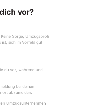
dich vor?
? Keine Sorge, Umzugsprofi
ist, sich im Vorfeld gut
 die du vor, während und
meldung bei deinem
hnort abzumelden.
nellen Umzugsunternehmen