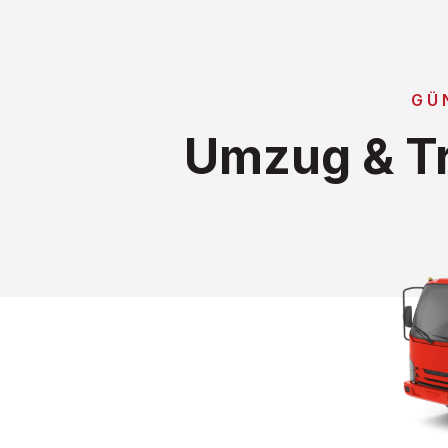
GÜ
Umzug & Tr