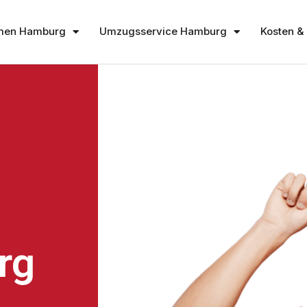
men Hamburg
Umzugsservice Hamburg
Kosten & 
rg