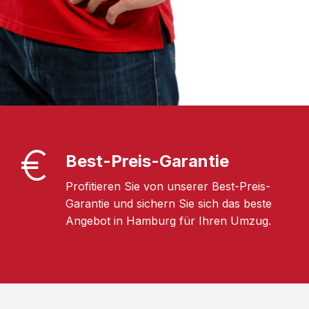
Best-Preis-Garantie
Profitieren Sie von unserer Best-Preis-
Garantie und sichern Sie sich das beste
Angebot in Hamburg für Ihren Umzug.