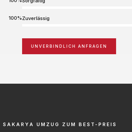
100%
Sorgfältig
100%
Zuverlässig
UNVERBINDLICH ANFRAGEN
SAKARYA UMZUG ZUM BEST-PREIS