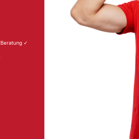
 Beratung ✓
: