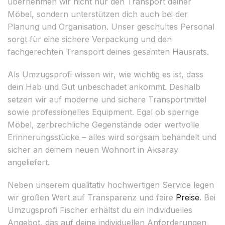
übernehmen wir nicht nur den Transport deiner
Möbel, sondern unterstützen dich auch bei der
Planung und Organisation. Unser geschultes Personal
sorgt für eine sichere Verpackung und den
fachgerechten Transport deines gesamten Hausrats.
Als Umzugsprofi wissen wir, wie wichtig es ist, dass
dein Hab und Gut unbeschadet ankommt. Deshalb
setzen wir auf moderne und sichere Transportmittel
sowie professionelles Equipment. Egal ob sperrige
Möbel, zerbrechliche Gegenstände oder wertvolle
Erinnerungsstücke – alles wird sorgsam behandelt und
sicher an deinem neuen Wohnort in Aksaray
angeliefert.
Neben unserem qualitativ hochwertigen Service legen
wir großen Wert auf Transparenz und faire
Preise
. Bei
Umzugsprofi Fischer erhältst du ein individuelles
Angebot, das auf deine individuellen Anforderungen