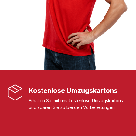
Kostenlose Umzugskartons
Erhalten Sie mit uns kostenlose Umzugskartons
und sparen Sie so bei den Vorbereitungen.