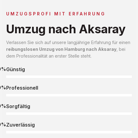
UMZUGSPROFI MIT ERFAHRUNG
Umzug nach Aksaray
Verlassen Sie sich auf unsere langjährige Erfahrung für einen
reibungslosen Umzug von Hamburg nach Aksaray
, bei
dem Professionalität an erster Stelle steht.
0%
Günstig
0%
Professionell
0%
Sorgfältig
0%
Zuverlässig