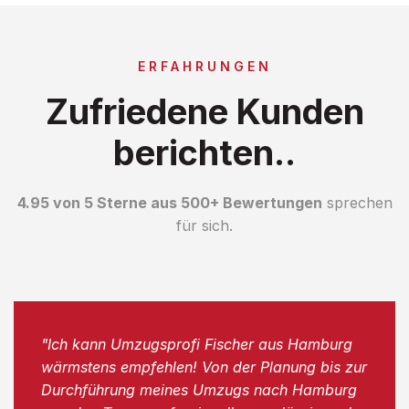
ERFAHRUNGEN
Zufriedene Kunden
berichten..
4.95 von 5 Sterne aus 500+ Bewertungen
sprechen
für sich.
"Ich kann Umzugsprofi Fischer aus Hamburg
wärmstens empfehlen! Von der Planung bis zur
Durchführung meines Umzugs nach Hamburg