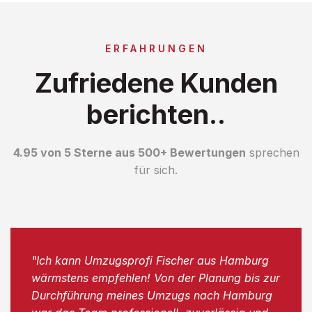
ERFAHRUNGEN
Zufriedene Kunden
berichten..
4.95 von 5 Sterne aus 500+ Bewertungen
sprechen
für sich.
"Ich kann Umzugsprofi Fischer aus Hamburg
wärmstens empfehlen! Von der Planung bis zur
Durchführung meines Umzugs nach Hamburg