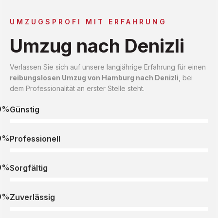
UMZUGSPROFI MIT ERFAHRUNG
Umzug nach Denizli
Verlassen Sie sich auf unsere langjährige Erfahrung für einen
reibungslosen Umzug von Hamburg nach Denizli
, bei
dem Professionalität an erster Stelle steht.
0%
Günstig
0%
Professionell
0%
Sorgfältig
0%
Zuverlässig