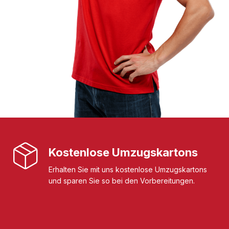
Kostenlose Umzugskartons
Erhalten Sie mit uns kostenlose Umzugskartons
und sparen Sie so bei den Vorbereitungen.