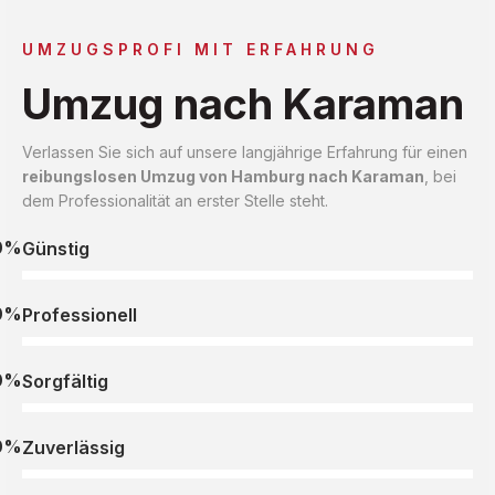
UMZUGSPROFI MIT ERFAHRUNG
Umzug nach Karaman
Verlassen Sie sich auf unsere langjährige Erfahrung für einen
reibungslosen Umzug von Hamburg nach Karaman
, bei
dem Professionalität an erster Stelle steht.
0%
Günstig
0%
Professionell
0%
Sorgfältig
0%
Zuverlässig