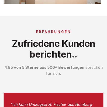
ERFAHRUNGEN
Zufriedene Kunden
berichten..
4.95 von 5 Sterne aus 500+ Bewertungen
sprechen
für sich.
"Ich kann Umzugsprofi Fischer aus Hamburg