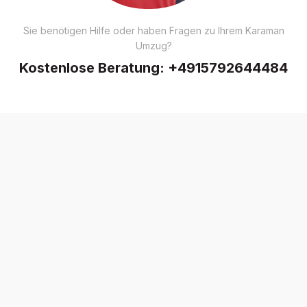
Sie benötigen Hilfe oder haben Fragen zu Ihrem Karaman
Umzug?
Kostenlose Beratung:
+4915792644484