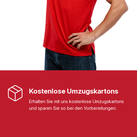
Kostenlose Umzugskartons
Erhalten Sie mit uns kostenlose Umzugskartons
und sparen Sie so bei den Vorbereitungen.