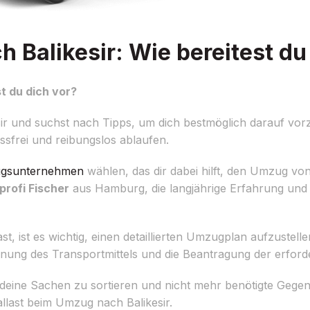
Balikesir: Wie bereitest du 
t du dich vor?
r und suchst nach Tipps, um dich bestmöglich darauf vorz
ssfrei und reibungslos ablaufen.
gsunternehmen
wählen, das dir dabei hilft, den Umzug vo
rofi Fischer
aus Hamburg, die langjährige Erfahrung und 
st es wichtig, einen detaillierten Umzugplan aufzustellen
nung des Transportmittels und die Beantragung der erfor
n, deine Sachen zu sortieren und nicht mehr benötigte Geg
llast beim Umzug nach Balikesir.