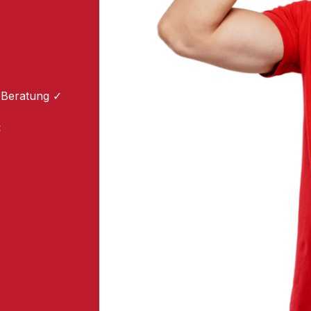
 Beratung ✓
: