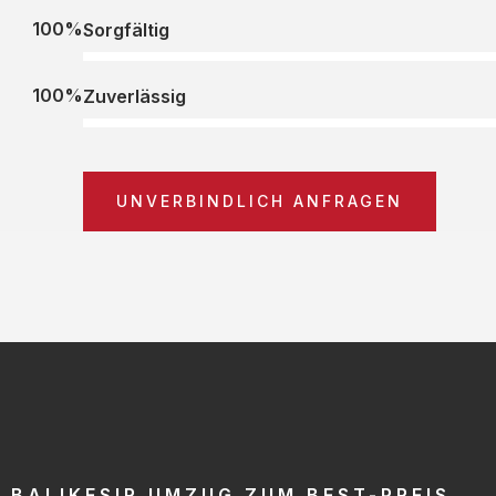
100%
Sorgfältig
100%
Zuverlässig
UNVERBINDLICH ANFRAGEN
BALIKESIR UMZUG ZUM BEST-PREIS