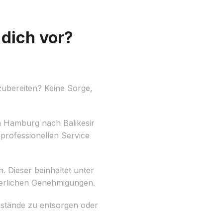
dich vor?
ubereiten? Keine Sorge,
n Hamburg nach Balikesir
professionellen Service
. Dieser beinhaltet unter
derlichen Genehmigungen.
enstände zu entsorgen oder