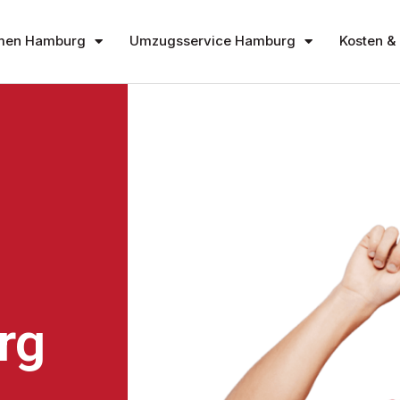
men Hamburg
Umzugsservice Hamburg
Kosten & 
rg