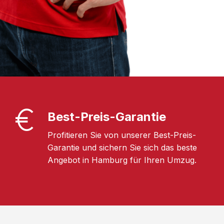
Best-Preis-Garantie
Profitieren Sie von unserer Best-Preis-
Garantie und sichern Sie sich das beste
Angebot in Hamburg für Ihren Umzug.