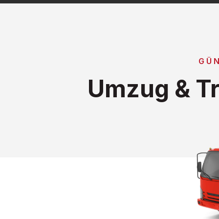
GÜN
Umzug & Tr