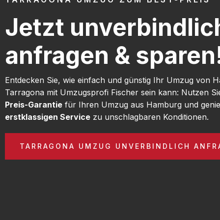
Jetzt unverbindlic
anfragen & sparen
Entdecken Sie, wie einfach und günstig Ihr Umzug von
Tarragona mit Umzugsprofi Fischer sein kann: Nutzen S
Preis-Garantie
für Ihren Umzug aus Hamburg und genie
erstklassigen Service
zu unschlagbaren Konditionen.
TARRAGONA UMZUG UNVERBINDLICH ANFR