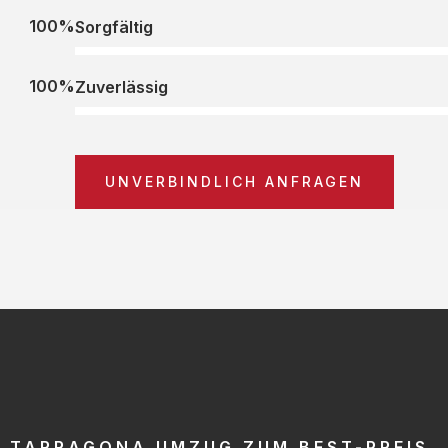
100%
Sorgfältig
100%
Zuverlässig
UNVERBINDLICH ANFRAGEN
TARRAGONA UMZUG ZUM BEST-PREIS