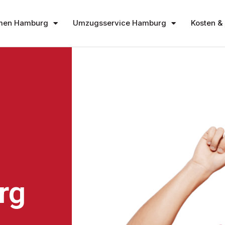
men Hamburg
Umzugsservice Hamburg
Kosten & 
rg