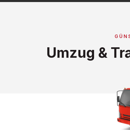
GÜN
Umzug & Tra