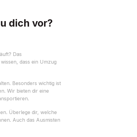
u dich vor?
äuft? Das
r wissen, dass ein Umzug
lten. Besonders wichtig ist
. Wir bieten dir eine
nsportieren.
en. Überlege dir, welche
önnen. Auch das Ausmisten