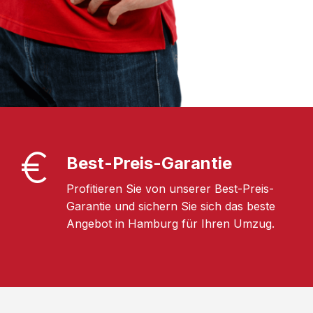
Best-Preis-Garantie
Profitieren Sie von unserer Best-Preis-
Garantie und sichern Sie sich das beste
Angebot in Hamburg für Ihren Umzug.