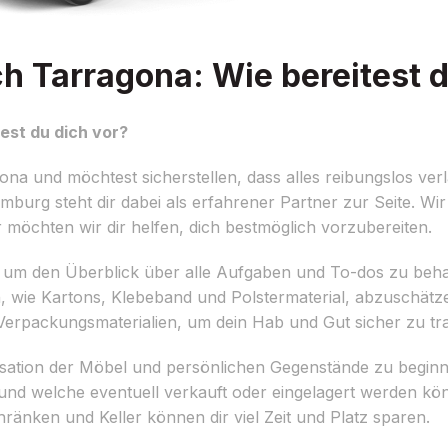
Tarragona: Wie bereitest d
st du dich vor?
 und möchtest sicherstellen, dass alles reibungslos verl
urg steht dir dabei als erfahrener Partner zur Seite. Wi
r möchten wir dir helfen, dich bestmöglich vorzubereiten.
llen, um den Überblick über alle Aufgaben und To-dos zu beha
 wie Kartons, Klebeband und Polstermaterial, abzuschätzen
Verpackungsmaterialien, um dein Hab und Gut sicher zu tra
nisation der Möbel und persönlichen Gegenstände zu beginn
und welche eventuell verkauft oder eingelagert werden k
änken und Keller können dir viel Zeit und Platz sparen.