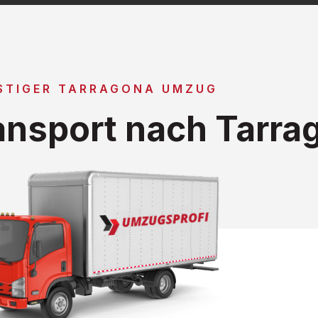
STIGER TARRAGONA UMZUG
nsport nach Tarra