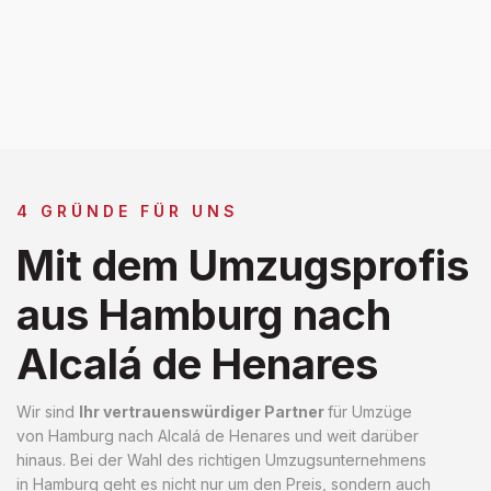
4 GRÜNDE FÜR UNS
Mit dem Umzugsprofis
aus Hamburg nach
Alcalá de Henares
Wir sind
Ihr vertrauenswürdiger Partner
für Umzüge
von Hamburg nach Alcalá de Henares und weit darüber
hinaus. Bei der Wahl des richtigen Umzugsunternehmens
in Hamburg geht es nicht nur um den Preis, sondern auch