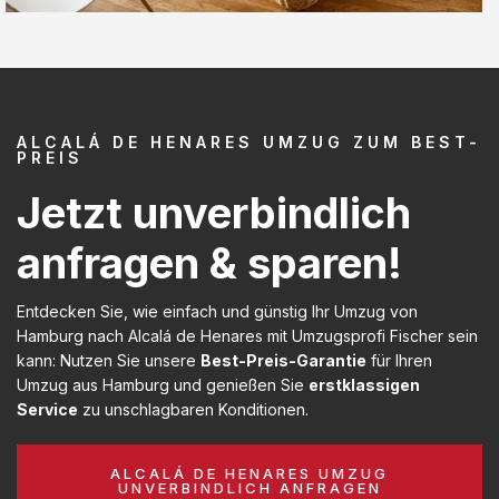
ALCALÁ DE HENARES UMZUG ZUM BEST-
PREIS
Jetzt unverbindlich
anfragen & sparen!
Entdecken Sie, wie einfach und günstig Ihr Umzug von
Hamburg nach Alcalá de Henares mit Umzugsprofi Fischer sein
kann: Nutzen Sie unsere
Best-Preis-Garantie
für Ihren
Umzug aus Hamburg und genießen Sie
erstklassigen
Service
zu unschlagbaren Konditionen.
ALCALÁ DE HENARES UMZUG
UNVERBINDLICH ANFRAGEN