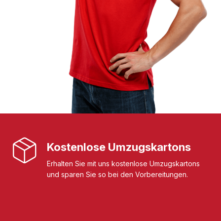
Kostenlose Umzugskartons
Erhalten Sie mit uns kostenlose Umzugskartons
und sparen Sie so bei den Vorbereitungen.