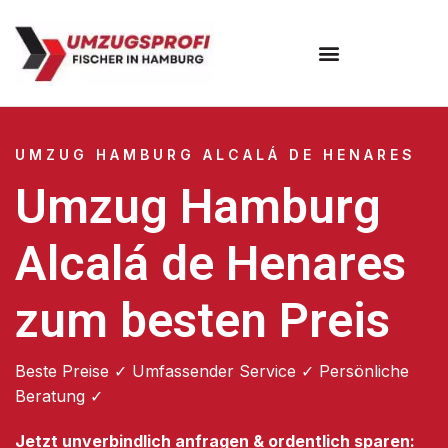
Umzugsunternehmen Hamburg
Umzugsservice Hamburg
UMZUG HAMBURG ALCALÁ DE HENARES
Umzug Hamburg
Alcalá de Henares
zum besten Preis
Beste Preise ✓ Umfassender Service ✓ Persönliche
Beratung ✓
Jetzt unverbindlich anfragen & ordentlich sparen: