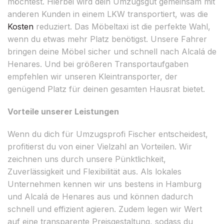
möchtest. Hierbei wird dein Umzugsgut gemeinsam mit
anderen Kunden in einem LKW transportiert, was die
Kosten
reduziert. Das Möbeltaxi ist die perfekte Wahl,
wenn du etwas mehr Platz benötigst. Unsere Fahrer
bringen deine Möbel sicher und schnell nach Alcalá de
Henares. Und bei größeren Transportaufgaben
empfehlen wir unseren Kleintransporter, der
genügend Platz für deinen gesamten Hausrat bietet.
Vorteile unserer Leistungen
Wenn du dich für Umzugsprofi Fischer entscheidest,
profitierst du von einer Vielzahl an Vorteilen. Wir
zeichnen uns durch unsere Pünktlichkeit,
Zuverlässigkeit und Flexibilität aus. Als lokales
Unternehmen kennen wir uns bestens in Hamburg
und Alcalá de Henares aus und können dadurch
schnell und effizient agieren. Zudem legen wir Wert
auf eine transparente Preisgestaltung, sodass du