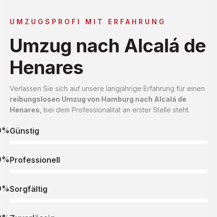
UMZUGSPROFI MIT ERFAHRUNG
Umzug nach Alcalá de
Henares
Verlassen Sie sich auf unsere langjährige Erfahrung für einen
reibungslosen Umzug von Hamburg nach Alcalá de
Henares
, bei dem Professionalität an erster Stelle steht.
0%
Günstig
0%
Professionell
0%
Sorgfältig