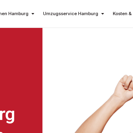
men Hamburg
Umzugsservice Hamburg
Kosten & 
rg