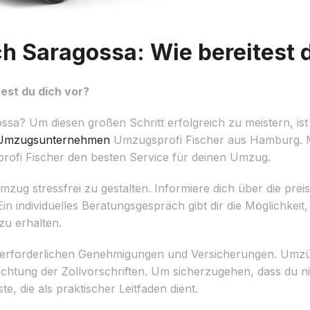
Saragossa: Wie bereitest d
st du dich vor?
? Um diesen großen Schritt erfolgreich zu meistern, ist 
Umzugsunternehmen
Umzugsprofi Fischer aus Hamburg. Mi
profi Fischer den besten Service für deinen Umzug.
zug stressfrei zu gestalten. Informiere dich über die prei
 individuelles Beratungsgespräch gibt dir die Möglichkeit,
zu erhalten.
 erforderlichen Genehmigungen und Versicherungen. Umzü
htung der Zollvorschriften. Um sicherzugehen, dass du nich
, die als praktischer Leitfaden dient.