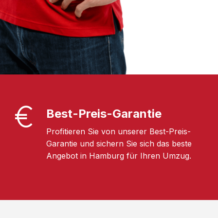
Best-Preis-Garantie
Profitieren Sie von unserer Best-Preis-
Garantie und sichern Sie sich das beste
Angebot in Hamburg für Ihren Umzug.