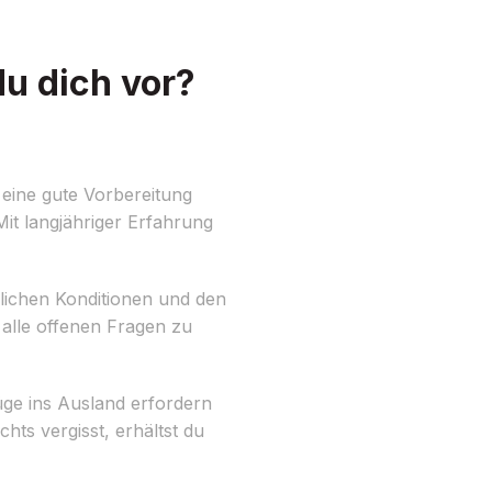
u dich vor?
eine gute Vorbereitung
t langjähriger Erfahrung
slichen Konditionen und den
 alle offenen Fragen zu
ge ins Ausland erfordern
ts vergisst, erhältst du