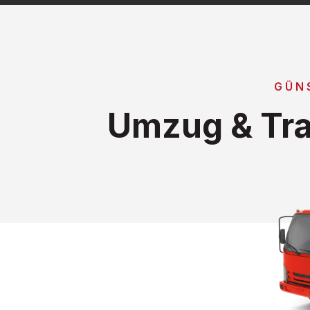
GÜN
Umzug & Tra