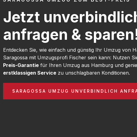
Jetzt unverbindlic
anfragen & sparen
Entdecken Sie, wie einfach und günstig Ihr Umzug von
Saragossa mit Umzugsprofi Fischer sein kann: Nutzen S
Preis-Garantie
für Ihren Umzug aus Hamburg und genie
erstklassigen Service
zu unschlagbaren Konditionen.
SARAGOSSA UMZUG UNVERBINDLICH ANFR