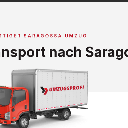
STIGER SARAGOSSA UMZUG
nsport nach Sarag