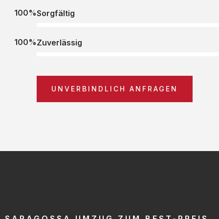
100%
Sorgfältig
100%
Zuverlässig
UNVERBINDLICH ANFRAGEN
SARAGOSSA UMZUG ZUM BEST-PREIS