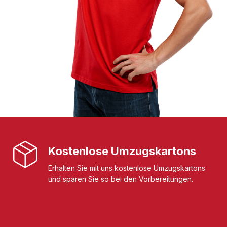
Kostenlose Umzugskartons
Erhalten Sie mit uns kostenlose Umzugskartons
und sparen Sie so bei den Vorbereitungen.