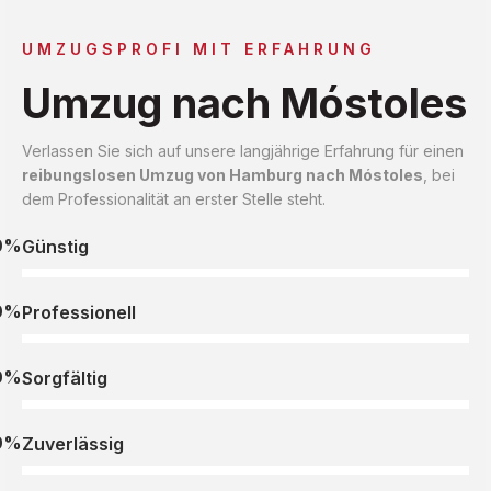
UMZUGSPROFI MIT ERFAHRUNG
Umzug nach Móstoles
Verlassen Sie sich auf unsere langjährige Erfahrung für einen
reibungslosen Umzug von Hamburg nach Móstoles
, bei
dem Professionalität an erster Stelle steht.
0%
Günstig
0%
Professionell
0%
Sorgfältig
0%
Zuverlässig