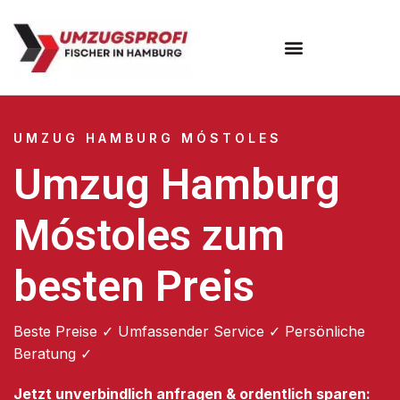
Umzugsunternehmen Hamburg
Umzugsservice Hamburg
UMZUG HAMBURG MÓSTOLES
Umzug Hamburg
Móstoles zum
besten Preis
Beste Preise ✓ Umfassender Service ✓ Persönliche
Beratung ✓
Jetzt unverbindlich anfragen & ordentlich sparen: