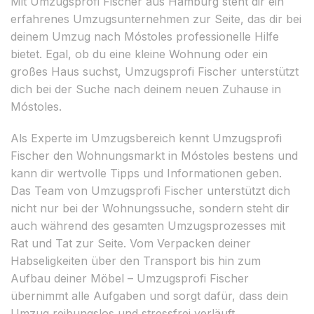
Mit Umzugsprofi Fischer aus Hamburg steht dir ein
erfahrenes Umzugsunternehmen zur Seite, das dir bei
deinem Umzug nach Móstoles professionelle Hilfe
bietet. Egal, ob du eine kleine Wohnung oder ein
großes Haus suchst, Umzugsprofi Fischer unterstützt
dich bei der Suche nach deinem neuen Zuhause in
Móstoles.
Als Experte im Umzugsbereich kennt Umzugsprofi
Fischer den Wohnungsmarkt in Móstoles bestens und
kann dir wertvolle Tipps und Informationen geben.
Das Team von Umzugsprofi Fischer unterstützt dich
nicht nur bei der Wohnungssuche, sondern steht dir
auch während des gesamten Umzugsprozesses mit
Rat und Tat zur Seite. Vom Verpacken deiner
Habseligkeiten über den Transport bis hin zum
Aufbau deiner Möbel – Umzugsprofi Fischer
übernimmt alle Aufgaben und sorgt dafür, dass dein
Umzug reibungslos und stressfrei verläuft.