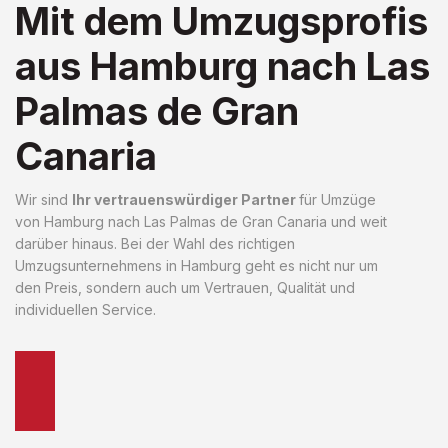
Mit dem Umzugsprofis
aus Hamburg nach Las
Palmas de Gran
Canaria
Wir sind
Ihr vertrauenswürdiger Partner
für Umzüge
von Hamburg nach Las Palmas de Gran Canaria und weit
darüber hinaus. Bei der Wahl des richtigen
Umzugsunternehmens in Hamburg geht es nicht nur um
den Preis, sondern auch um Vertrauen, Qualität und
individuellen Service.