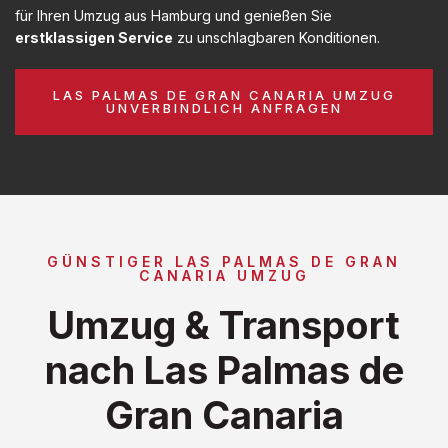
für Ihren Umzug aus Hamburg und genießen Sie
erstklassigen Service
zu unschlagbaren Konditionen.
LAS PALMAS DE GRAN CANARIA UMZUG
UNVERBINDLICH ANFRAGEN
GÜNSTIGER LAS PALMAS DE GRAN
CANARIA UMZUG
Umzug & Transport
nach Las Palmas de
Gran Canaria