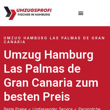
Umzugsunternehmen Hamburg
Umzugsservice Hamburg
UMZUG HAMBURG LAS PALMAS DE GRAN
CANARIA
Umzug Hamburg
Las Palmas de
Gran Canaria zum
besten Preis
Beste Preise ✓ Umfassender Service ✓ Persönliche