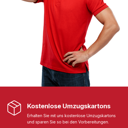
Kostenlose Umzugskartons
Erhalten Sie mit uns kostenlose Umzugskartons
und sparen Sie so bei den Vorbereitungen.