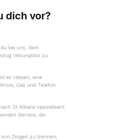
 dich vor?
du bei uns, dem
Umzug reibungslos zu
st es ratsam, eine
r Strom, Gas und Telefon
ch St Albans spezialisiert
ssenden Service, der
h von Dingen zu trennen,