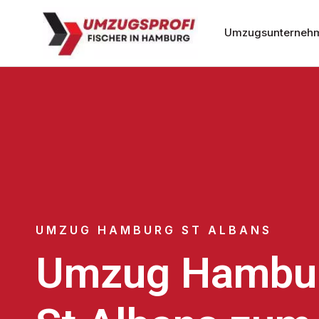
Umzugsunterneh
UMZUG HAMBURG ST ALBANS
Umzug Hambu