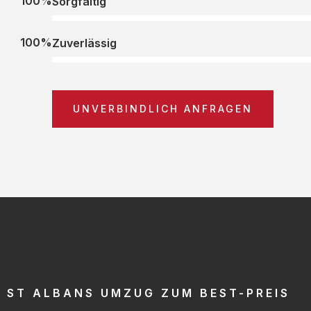
100%
Sorgfältig
100%
Zuverlässig
UNVERBINDLICH ANFRAGEN
ST ALBANS UMZUG ZUM BEST-PREIS