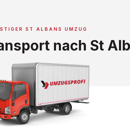
STIGER ST ALBANS UMZUG
nsport nach St Al