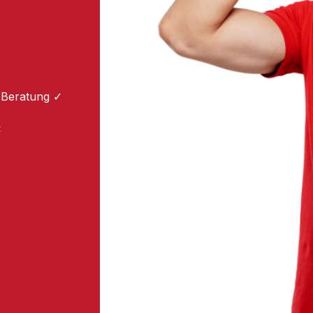
 Beratung ✓
: