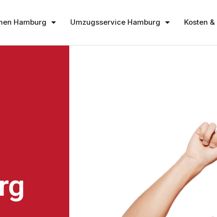
men Hamburg
Umzugsservice Hamburg
Kosten & 
rg