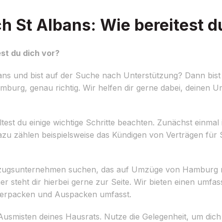
St Albans: Wie bereitest du
st du dich vor?
s und bist auf der Suche nach Unterstützung? Dann bist 
burg, genau richtig. Wir helfen dir gerne dabei, deinen 
est du einige wichtige Schritte beachten. Zunächst einmal i
. Dazu zählen beispielsweise das Kündigen von Verträgen fü
Umzugsunternehmen suchen, das auf Umzüge von Hamburg na
 steht dir hierbei gerne zur Seite. Wir bieten einen umfa
Verpacken und Auspacken umfasst.
nd Ausmisten deines Hausrats. Nutze die Gelegenheit, um dic