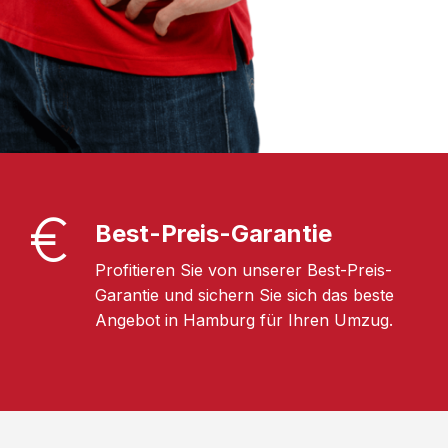
Best-Preis-Garantie
Profitieren Sie von unserer Best-Preis-
Garantie und sichern Sie sich das beste
Angebot in Hamburg für Ihren Umzug.