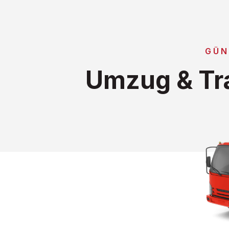
GÜN
Umzug & Tra