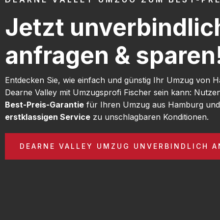
Jetzt unverbindlic
anfragen & sparen
Entdecken Sie, wie einfach und günstig Ihr Umzug von
Dearne Valley mit Umzugsprofi Fischer sein kann: Nutze
Best-Preis-Garantie
für Ihren Umzug aus Hamburg und 
erstklassigen Service
zu unschlagbaren Konditionen.
DEARNE VALLEY UMZUG UNVERBINDLICH 