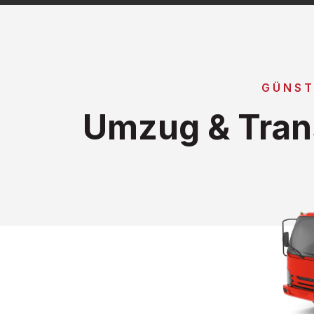
GÜNST
Umzug & Trans