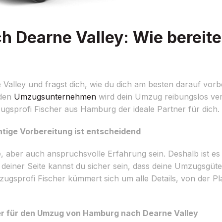
Dearne Valley: Wie bereite
lley und fragst dich, wie du dich am besten darauf vorbe
nden
Umzugsunternehmen
wird dein Umzug reibungslos verl
sprofi Fischer aus Hamburg der ideale Partner für dich.
tige Vorbereitung ist entscheidend
 aber auch anspruchsvolle Erfahrung sein. Deshalb ist es w
einer Seite kannst du sicher sein, dass deine Umzugsgüte
gsprofi Fischer kümmert sich um alle Details, von der Pl
ner für den Umzug von Hamburg nach Dearne Valley