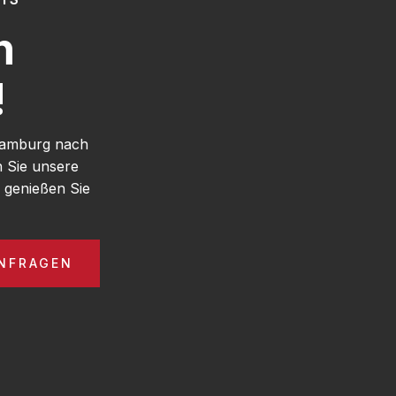
h
!
 Hamburg nach
n Sie unsere
genießen Sie
ANFRAGEN