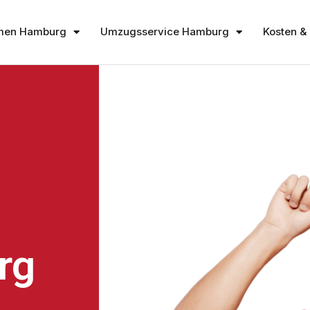
men Hamburg
Umzugsservice Hamburg
Kosten & 
rg