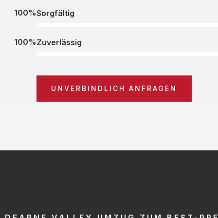
100%
Sorgfältig
100%
Zuverlässig
UNVERBINDLICH ANFRAGEN
DEARNE VALLEY UMZUG ZUM BEST-PRE