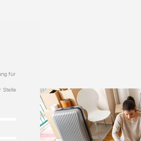
ung für
 Stelle