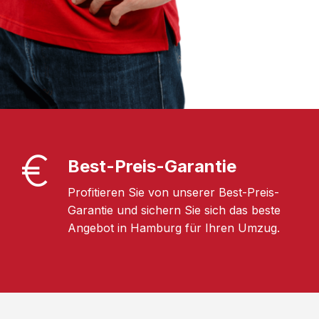
Best-Preis-Garantie
Profitieren Sie von unserer Best-Preis-
Garantie und sichern Sie sich das beste
Angebot in Hamburg für Ihren Umzug.