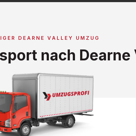
IGER DEARNE VALLEY UMZUG
port nach Dearne 