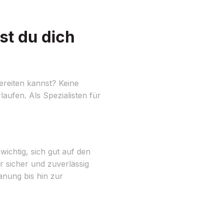
st du dich
reiten kannst? Keine
aufen. Als Spezialisten für
ichtig, sich gut auf den
r sicher und zuverlässig
anung bis hin zur