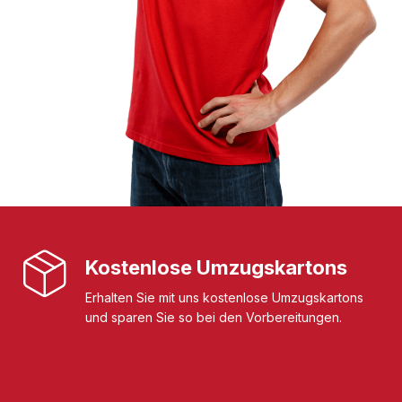
Kostenlose Umzugskartons
Erhalten Sie mit uns kostenlose Umzugskartons
und sparen Sie so bei den Vorbereitungen.