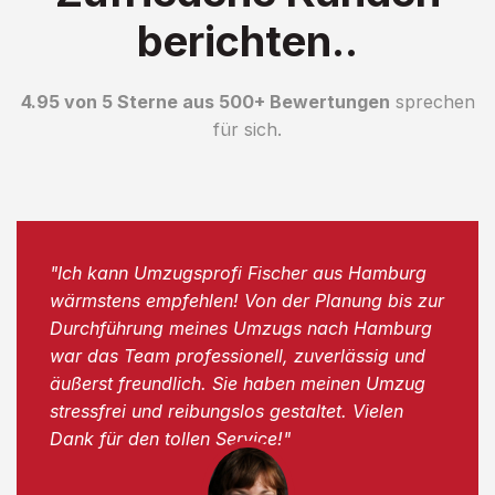
berichten..
4.95 von 5 Sterne aus 500+ Bewertungen
sprechen
für sich.
"Ich kann Umzugsprofi Fischer aus Hamburg
wärmstens empfehlen! Von der Planung bis zur
Durchführung meines Umzugs nach Hamburg
war das Team professionell, zuverlässig und
äußerst freundlich. Sie haben meinen Umzug
stressfrei und reibungslos gestaltet. Vielen
Dank für den tollen Service!"