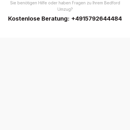
Sie benötigen Hilfe oder haben Fragen zu Ihrem Bedford
Umzug?
Kostenlose Beratung:
+4915792644484