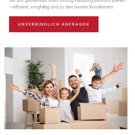
Sie uns gemeinsam Ihren Umzug Hamburg Bedford planen
– effizient, sorgfältig und zu den besten Konditionen:
UNVERBINDLICH ANFRAGEN