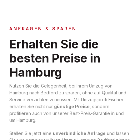
ANFRAGEN & SPAREN
Erhalten Sie die
besten Preise in
Hamburg
Nutzen Sie die Gelegenheit, bei Ihrem Umzug von
Hamburg nach Bedford zu sparen, ohne auf Qualität und
Service verzichten zu müssen. Mit Umzugsprofi Fischer
erhalten Sie nicht nur
günstige Preise
, sondern
profitieren auch von unserer Best-Preis-Garantie in und
um Hamburg.
Stellen Sie jetzt eine
unverbindliche Anfrage
und lassen