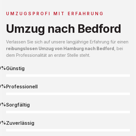
UMZUGSPROFI MIT ERFAHRUNG
Umzug nach Bedford
Verlassen Sie sich auf unsere langjährige Erfahrung für einen
reibungslosen Umzug von Hamburg nach Bedford
, bei
dem Professionalität an erster Stelle steht.
0%
Günstig
0%
Professionell
0%
Sorgfältig
0%
Zuverlässig