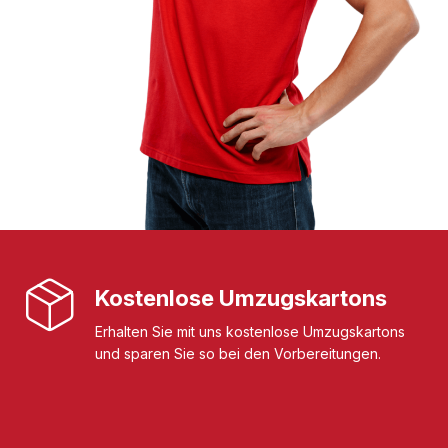
Kostenlose Umzugskartons
Erhalten Sie mit uns kostenlose Umzugskartons
und sparen Sie so bei den Vorbereitungen.