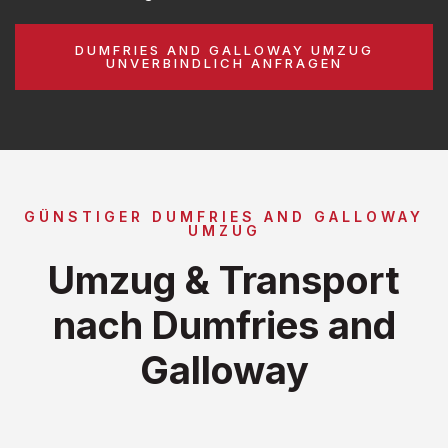
DUMFRIES AND GALLOWAY UMZUG
UNVERBINDLICH ANFRAGEN
GÜNSTIGER DUMFRIES AND GALLOWAY
UMZUG
Umzug & Transport
nach Dumfries and
Galloway