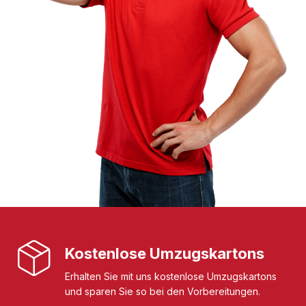
Kostenlose Umzugskartons
Erhalten Sie mit uns kostenlose Umzugskartons
und sparen Sie so bei den Vorbereitungen.