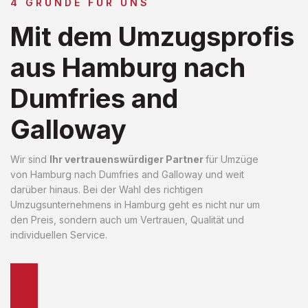
4 GRÜNDE FÜR UNS
Mit dem Umzugsprofis
aus Hamburg nach
Dumfries and
Galloway
Wir sind
Ihr vertrauenswürdiger Partner
für Umzüge
von Hamburg nach Dumfries and Galloway und weit
darüber hinaus. Bei der Wahl des richtigen
Umzugsunternehmens in Hamburg geht es nicht nur um
den Preis, sondern auch um Vertrauen, Qualität und
individuellen Service.