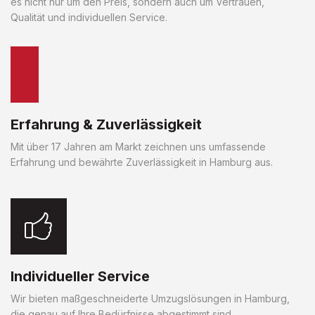
es nicht nur um den Preis, sondern auch um Vertrauen,
Qualität und individuellen Service.
Erfahrung & Zuverlässigkeit
Mit über 17 Jahren am Markt zeichnen uns umfassende
Erfahrung und bewährte Zuverlässigkeit in Hamburg aus.
Individueller Service
Wir bieten maßgeschneiderte Umzugslösungen in Hamburg,
die genau auf Ihre Bedürfnisse abgestimmt sind.