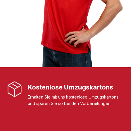
Kostenlose Umzugskartons
Erhalten Sie mit uns kostenlose Umzugskartons
und sparen Sie so bei den Vorbereitungen.