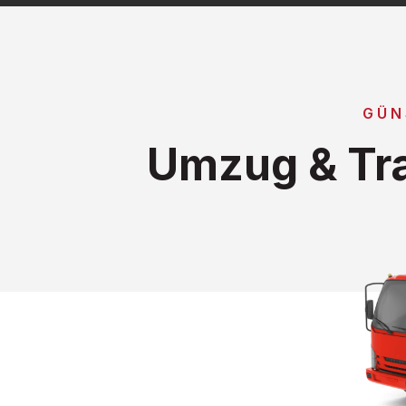
GÜN
Umzug & Tra