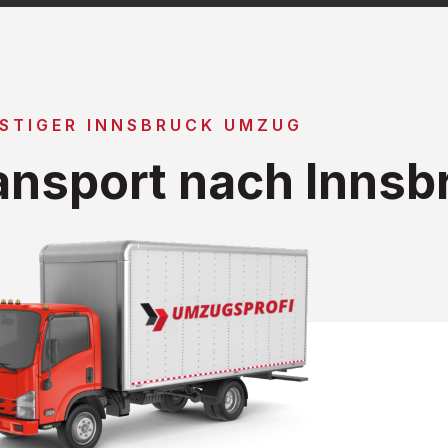
STIGER INNSBRUCK UMZUG
nsport nach Innsb