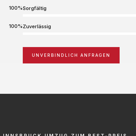
100%
Sorgfältig
100%
Zuverlässig
UNVERBINDLICH ANFRAGEN
INNSBRUCK UMZUG ZUM BEST-PREIS