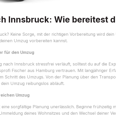
Innsbruck: Wie bereitest d
k? Keine Sorge, mit der richtigen Vorbereitung wird dein
f deinen Umzug vorbereiten kannst.
ner für den Umzug
ch Innsbruck stressfrei verläuft, solltest du auf die Expe
ofi Fischer aus Hamburg vertrauen. Mit langjähriger Er
dem Schritt des Umzugs. Von der Planung über den Transpo
 dein Umzug reibungslos abläuft.
greichen Umzug
ne sorgfältige Planung unerlässlich. Beginne frühzeitig mi
ie Ummeldung deines Wohnsitzes und den Wechsel deiner Ve