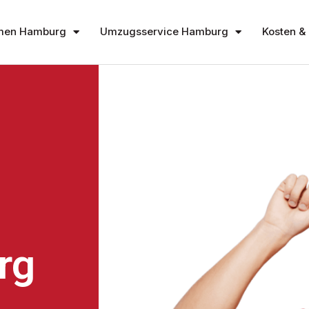
men Hamburg
Umzugsservice Hamburg
Kosten & 
rg