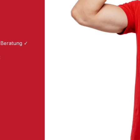
 Beratung ✓
: