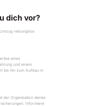
u dich vor?
 Umzug reibungslos
rtise eines
fahrung und einem
rt bis hin zum Aufbau in
t der Organisation deines
rsicherungen. Informiere