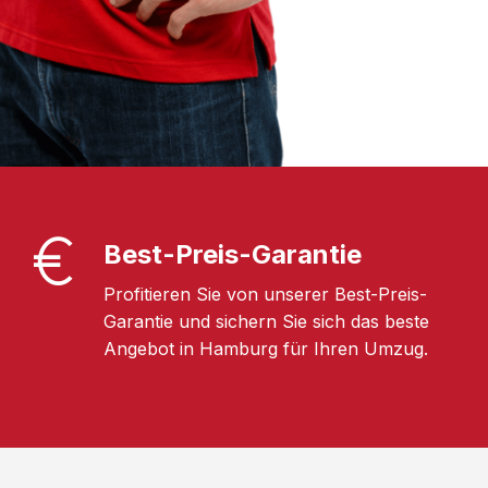
Best-Preis-Garantie
Profitieren Sie von unserer Best-Preis-
Garantie und sichern Sie sich das beste
Angebot in Hamburg für Ihren Umzug.