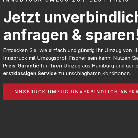
Jetzt unverbindlic
anfragen & sparen
Entdecken Sie, wie einfach und günstig Ihr Umzug von
Innsbruck mit Umzugsprofi Fischer sein kann: Nutzen S
Preis-Garantie
für Ihren Umzug aus Hamburg und genie
erstklassigen Service
zu unschlagbaren Konditionen.
INNSBRUCK UMZUG UNVERBINDLICH ANFR