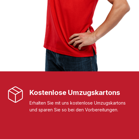
Kostenlose Umzugskartons
Erhalten Sie mit uns kostenlose Umzugskartons
und sparen Sie so bei den Vorbereitungen.