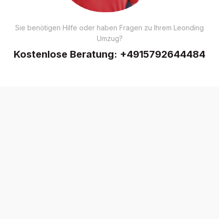
Sie benötigen Hilfe oder haben Fragen zu Ihrem Leonding
Umzug?
Kostenlose Beratung:
+4915792644484