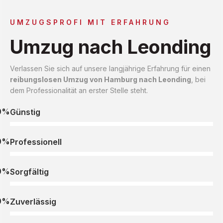
UMZUGSPROFI MIT ERFAHRUNG
Umzug nach Leonding
Verlassen Sie sich auf unsere langjährige Erfahrung für einen
reibungslosen Umzug von Hamburg nach Leonding
, bei
dem Professionalität an erster Stelle steht.
0%
Günstig
0%
Professionell
0%
Sorgfältig
0%
Zuverlässig