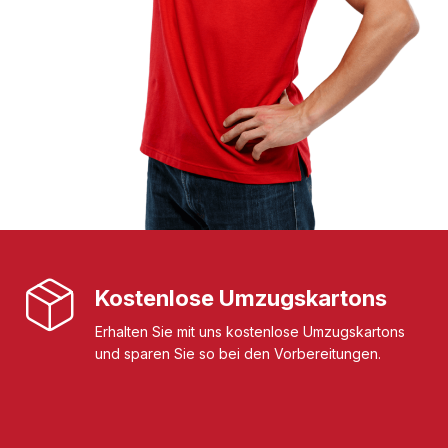
Kostenlose Umzugskartons
Erhalten Sie mit uns kostenlose Umzugskartons
und sparen Sie so bei den Vorbereitungen.