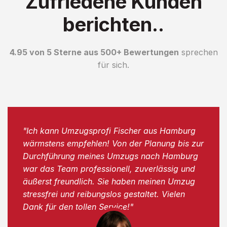
Zufriedene Kunden
berichten..
4.95 von 5 Sterne aus 500+ Bewertungen
sprechen
für sich.
"Ich kann Umzugsprofi Fischer aus Hamburg
wärmstens empfehlen! Von der Planung bis zur
Durchführung meines Umzugs nach Hamburg
war das Team professionell, zuverlässig und
äußerst freundlich. Sie haben meinen Umzug
stressfrei und reibungslos gestaltet. Vielen
Dank für den tollen Service!"