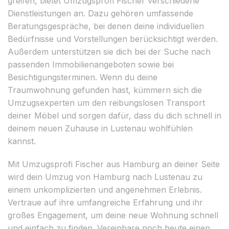
greifen, bietet Umzugsprofi Fischer verschiedene
Dienstleistungen an. Dazu gehören umfassende
Beratungsgespräche, bei denen deine individuellen
Bedürfnisse und Vorstellungen berücksichtigt werden.
Außerdem unterstützen sie dich bei der Suche nach
passenden Immobilienangeboten sowie bei
Besichtigungsterminen. Wenn du deine
Traumwohnung gefunden hast, kümmern sich die
Umzugsexperten um den reibungslosen Transport
deiner Möbel und sorgen dafür, dass du dich schnell in
deinem neuen Zuhause in Lustenau wohlfühlen
kannst.
Mit Umzugsprofi Fischer aus Hamburg an deiner Seite
wird dein Umzug von Hamburg nach Lustenau zu
einem unkomplizierten und angenehmen Erlebnis.
Vertraue auf ihre umfangreiche Erfahrung und ihr
großes Engagement, um deine neue Wohnung schnell
und einfach zu finden. Vereinbare noch heute einen