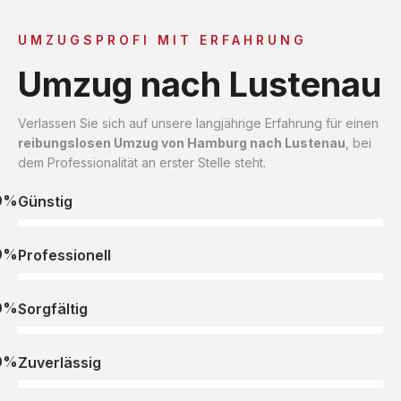
UMZUGSPROFI MIT ERFAHRUNG
Umzug nach Lustenau
Verlassen Sie sich auf unsere langjährige Erfahrung für einen
reibungslosen Umzug von Hamburg nach Lustenau
, bei
dem Professionalität an erster Stelle steht.
0%
Günstig
0%
Professionell
0%
Sorgfältig
0%
Zuverlässig