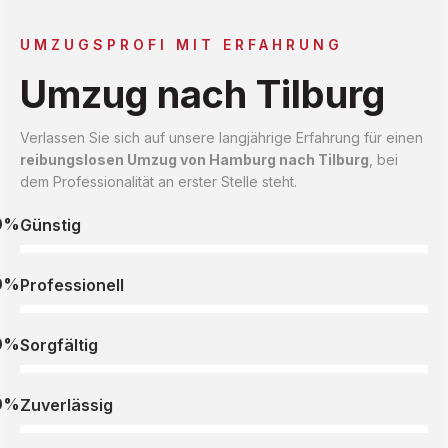
UMZUGSPROFI MIT ERFAHRUNG
Umzug nach Tilburg
Verlassen Sie sich auf unsere langjährige Erfahrung für einen
reibungslosen Umzug von Hamburg nach Tilburg
, bei
dem Professionalität an erster Stelle steht.
0%
Günstig
0%
Professionell
0%
Sorgfältig
0%
Zuverlässig