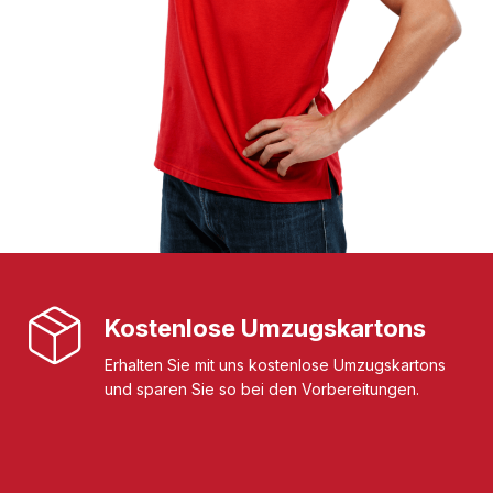
Kostenlose Umzugskartons
Erhalten Sie mit uns kostenlose Umzugskartons
und sparen Sie so bei den Vorbereitungen.