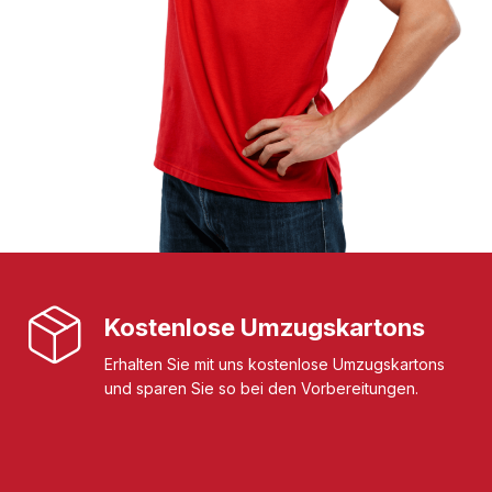
Kostenlose Umzugskartons
Erhalten Sie mit uns kostenlose Umzugskartons
und sparen Sie so bei den Vorbereitungen.