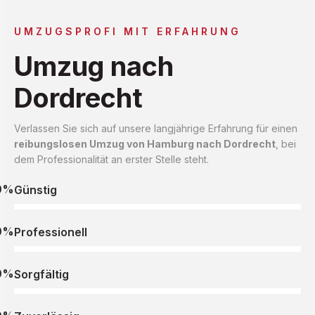
UMZUGSPROFI MIT ERFAHRUNG
Umzug nach
Dordrecht
Verlassen Sie sich auf unsere langjährige Erfahrung für einen
reibungslosen Umzug von Hamburg nach Dordrecht
, bei
dem Professionalität an erster Stelle steht.
0%
Günstig
0%
Professionell
0%
Sorgfältig