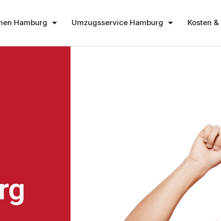
men Hamburg
Umzugsservice Hamburg
Kosten & 
rg