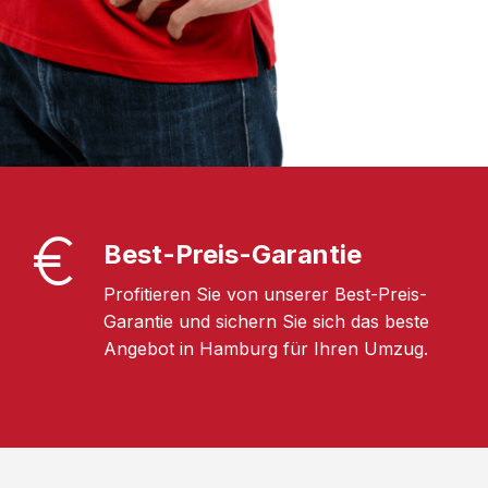
Best-Preis-Garantie
Profitieren Sie von unserer Best-Preis-
Garantie und sichern Sie sich das beste
Angebot in Hamburg für Ihren Umzug.