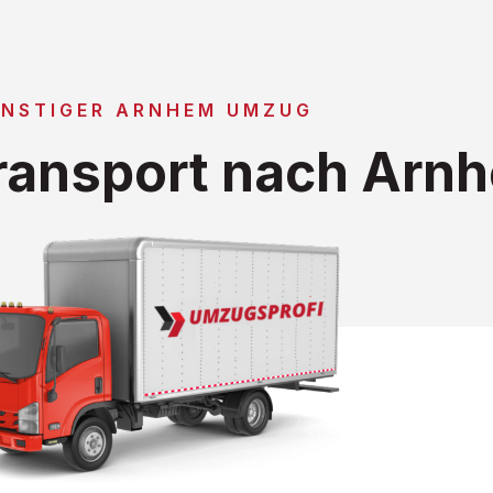
NSTIGER ARNHEM UMZUG
ransport nach Arn