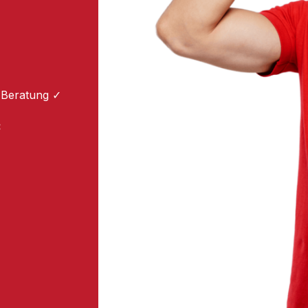
 Beratung ✓
: