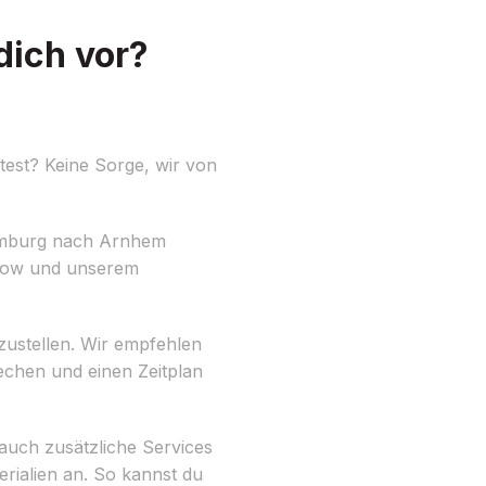
dich vor?
est? Keine Sorge, wir von
amburg nach Arnhem
w-how und unserem
ustellen. Wir empfehlen
rechen und einen Zeitplan
auch zusätzliche Services
ialien an. So kannst du