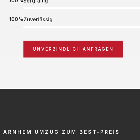
100%
Sorgfältig
100%
Zuverlässig
UNVERBINDLICH ANFRAGEN
ARNHEM UMZUG ZUM BEST-PREIS