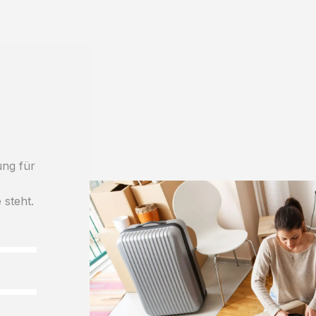
ung für
 steht.