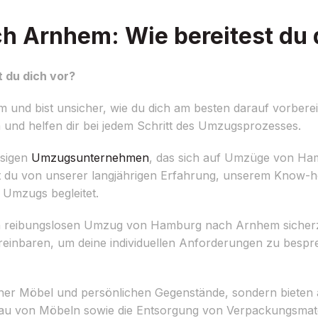
 Arnhem: Wie bereitest du 
 du dich vor?
d bist unsicher, wie du dich am besten darauf vorbereit
 und helfen dir bei jedem Schritt des Umzugsprozesses.
ssigen
Umzugsunternehmen
, das sich auf Umzüge von H
ierst du von unserer langjährigen Erfahrung, unserem Kno
 Umzugs begleitet.
inen reibungslosen Umzug von Hamburg nach Arnhem sicherz
vereinbaren, um deine individuellen Anforderungen zu besp
iner Möbel und persönlichen Gegenstände, sondern bieten 
u von Möbeln sowie die Entsorgung von Verpackungsmater