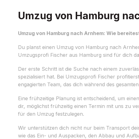
Umzug von Hamburg nach
Umzug von Hamburg nach Arnhem: Wie bereitest
Du planst einen Umzug von Hamburg nach Arnhem un
Umzugsprofi Fischer aus Hamburg sind für dich da
Der erste Schritt ist die Suche nach einem zuverlä
spezialisiert hat. Bei Umzugsprofi Fischer profit
engagierten Team, das dich während des gesamten
Eine frühzeitige Planung ist entscheidend, um e
dir, möglichst frühzeitig einen Termin mit uns zu 
für den Umzug festzulegen.
Wir unterstützen dich nicht nur beim Transport de
wie das Ein- und Auspacken, den Abbau und Aufba