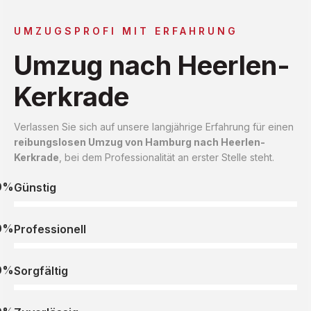
UMZUGSPROFI MIT ERFAHRUNG
Umzug nach Heerlen-
Kerkrade
Verlassen Sie sich auf unsere langjährige Erfahrung für einen
reibungslosen Umzug von Hamburg nach Heerlen-
Kerkrade
, bei dem Professionalität an erster Stelle steht.
0%
Günstig
0%
Professionell
0%
Sorgfältig