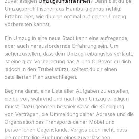
zuverlässigen
Umzugsunternehmen
? Dann bist du bei
Umzugsprofi Fischer aus Hamburg genau richtig!
Erfahre hier, wie du dich optimal auf deinen Umzug
vorbereiten kannst.
Ein Umzug in eine neue Stadt kann eine aufregende,
aber auch herausfordernde Erfahrung sein. Um
sicherzustellen, dass dein Umzug reibungslos verläuft,
ist eine gute Vorbereitung das A und O. Bevor du dich
jedoch in den Trubel stürzt, solltest du dir einen
detaillierten Plan zurechtlegen.
Beginne damit, eine Liste aller Aufgaben zu erstellen,
die du vor, während und nach dem Umzug erledigen
musst. Dazu gehören beispielsweise die Kündigung
von Verträgen, die Ummeldung deiner Adresse und die
Organisation des Transports deiner Möbel und
persönlichen Gegenstände. Vergiss auch nicht, dass
die rechtzeitige Buchung eines zuverlässigen