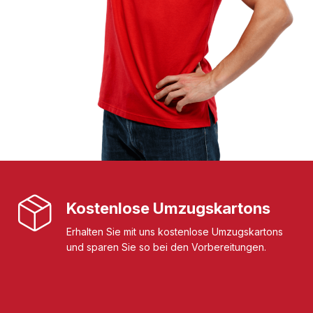
Kostenlose Umzugskartons
Erhalten Sie mit uns kostenlose Umzugskartons
und sparen Sie so bei den Vorbereitungen.