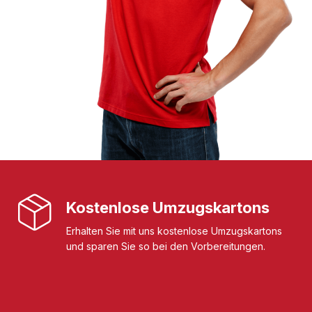
Kostenlose Umzugskartons
Erhalten Sie mit uns kostenlose Umzugskartons
und sparen Sie so bei den Vorbereitungen.