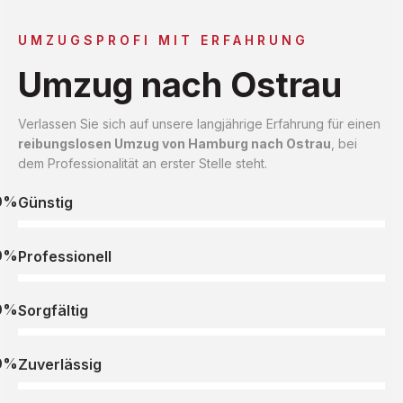
UMZUGSPROFI MIT ERFAHRUNG
Umzug nach Ostrau
Verlassen Sie sich auf unsere langjährige Erfahrung für einen
reibungslosen Umzug von Hamburg nach Ostrau
, bei
dem Professionalität an erster Stelle steht.
0%
Günstig
0%
Professionell
0%
Sorgfältig
0%
Zuverlässig