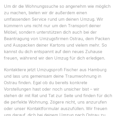
Um dir die Wohnungssuche so angenehm wie möglich
zu machen, bieten wir dir außerdem einen
umfassenden Service rund um deinen Umzug. Wir
kümmern uns nicht nur um den Transport deiner
Möbel, sondern unterstützen dich auch bei der
Beantragung von Umzugsfirmen Ostrau, dem Packen
und Auspacken deiner Kartons und vielem mehr. So
kannst du dich entspannt auf dein neues Zuhause
freuen, während wir den Umzug für dich erledigen.
Kontaktiere jetzt Umzugsprofi Fischer aus Hamburg
und lass uns gemeinsam deine Traumwohnung in
Ostrau finden. Egal ob du bereits konkrete
Vorstellungen hast oder noch unsicher bist – wir
stehen dir mit Rat und Tat zur Seite und finden für dich
die perfekte Wohnung. Zögere nicht, uns anzurufen
oder unser Kontaktformular auszufüllen. Wir freuen
uns darauf, dich bei deinem Umzug nach Ostrau zu