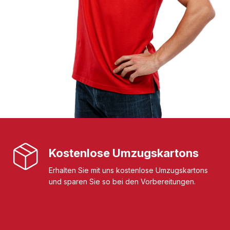
Kostenlose Umzugskartons
Erhalten Sie mit uns kostenlose Umzugskartons
und sparen Sie so bei den Vorbereitungen.