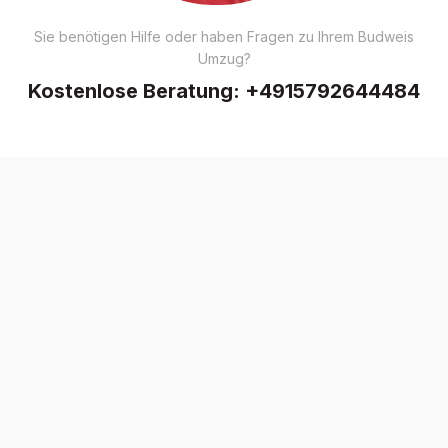
Sie benötigen Hilfe oder haben Fragen zu Ihrem Budweis
Umzug?
Kostenlose Beratung:
+4915792644484