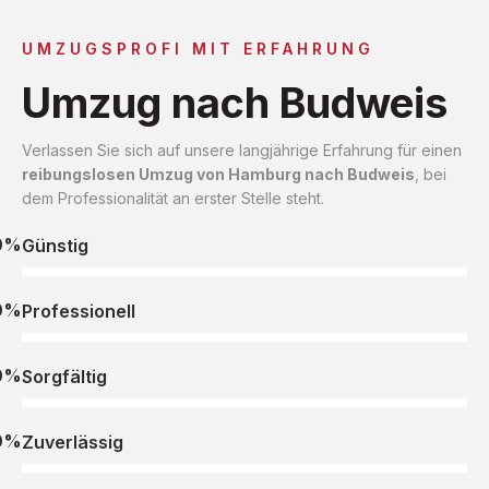
UMZUGSPROFI MIT ERFAHRUNG
Umzug nach Budweis
Verlassen Sie sich auf unsere langjährige Erfahrung für einen
reibungslosen Umzug von Hamburg nach Budweis
, bei
dem Professionalität an erster Stelle steht.
0%
Günstig
0%
Professionell
0%
Sorgfältig
0%
Zuverlässig