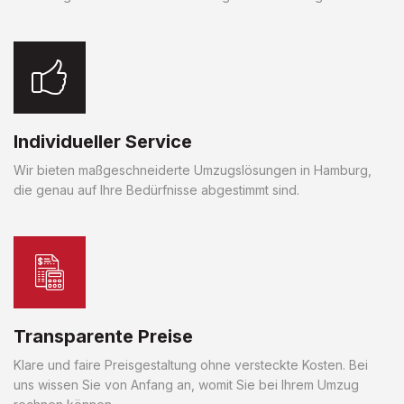
Individueller Service
Wir bieten maßgeschneiderte Umzugslösungen in Hamburg,
die genau auf Ihre Bedürfnisse abgestimmt sind.
Transparente Preise
Klare und faire Preisgestaltung ohne versteckte Kosten. Bei
uns wissen Sie von Anfang an, womit Sie bei Ihrem Umzug