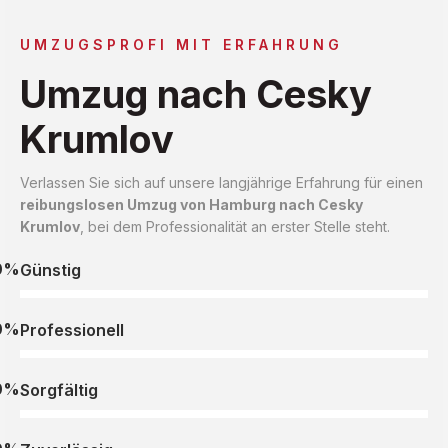
UMZUGSPROFI MIT ERFAHRUNG
Umzug nach Cesky
Krumlov
Verlassen Sie sich auf unsere langjährige Erfahrung für einen
reibungslosen Umzug von Hamburg nach Cesky
Krumlov
, bei dem Professionalität an erster Stelle steht.
0%
Günstig
0%
Professionell
0%
Sorgfältig