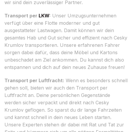
wir sind dein zuverlässiger Partner.
Transport per
LKW
:
Unser Umzugsunternehmen
verfügt über eine Flotte moderner und gut
ausgestatteter Lastwagen. Damit können wir dein
gesamtes Hab und Gut sicher und effizient nach Cesky
Krumlov transportieren. Unsere erfahrenen Fahrer
sorgen dabei dafür, dass deine Möbel und Kartons
unbeschadet am Ziel ankommen. Du kannst dich also
entspannen und dich auf dein neues Zuhause freuen!
Transport per Luftfracht:
Wenn es besonders schnell
gehen soll, bieten wir auch den Transport per
Luftfracht an. Deine persönlichen Gegenstände
werden sicher verpackt und direkt nach Cesky
Krumlov geflogen. So sparst du dir lange Fahrzeiten
und kannst schnell in dein neues Leben starten.
Unsere Experten stehen dir dabei mit Rat und Tat zur
Seite und kümmern sich um alle nötigen Formalitäten.