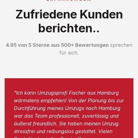
Zufriedene Kunden
berichten..
4.95 von 5 Sterne aus 500+ Bewertungen
sprechen
für sich.
"Ich kann Umzugsprofi Fischer aus Hamburg
wärmstens empfehlen! Von der Planung bis zur
Durchführung meines Umzugs nach Hamburg
war das Team professionell, zuverlässig und
äußerst freundlich. Sie haben meinen Umzug
stressfrei und reibungslos gestaltet. Vielen