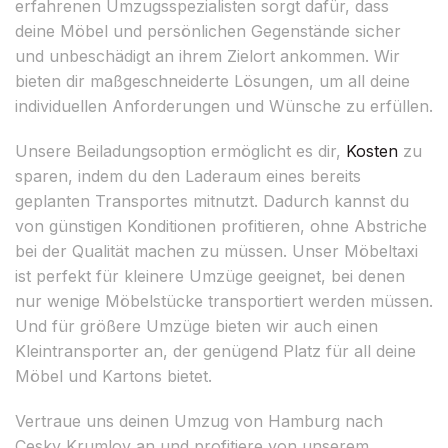
erfahrenen Umzugsspezialisten sorgt dafür, dass
deine Möbel und persönlichen Gegenstände sicher
und unbeschädigt an ihrem Zielort ankommen. Wir
bieten dir maßgeschneiderte Lösungen, um all deine
individuellen Anforderungen und Wünsche zu erfüllen.
Unsere Beiladungsoption ermöglicht es dir,
Kosten
zu
sparen, indem du den Laderaum eines bereits
geplanten Transportes mitnutzt. Dadurch kannst du
von günstigen Konditionen profitieren, ohne Abstriche
bei der Qualität machen zu müssen. Unser Möbeltaxi
ist perfekt für kleinere Umzüge geeignet, bei denen
nur wenige Möbelstücke transportiert werden müssen.
Und für größere Umzüge bieten wir auch einen
Kleintransporter an, der genügend Platz für all deine
Möbel und Kartons bietet.
Vertraue uns deinen Umzug von Hamburg nach
Cesky Krumlov an und profitiere von unserem