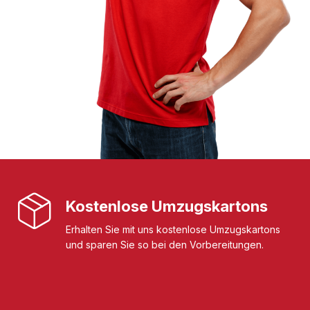
Kostenlose Umzugskartons
Erhalten Sie mit uns kostenlose Umzugskartons
und sparen Sie so bei den Vorbereitungen.