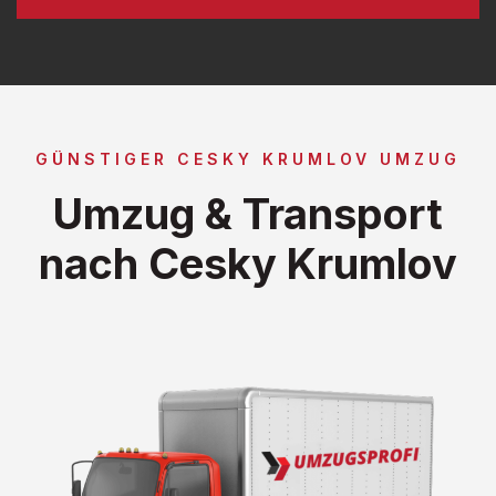
GÜNSTIGER CESKY KRUMLOV UMZUG
Umzug & Transport
nach Cesky Krumlov