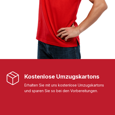
Kostenlose Umzugskartons
Erhalten Sie mit uns kostenlose Umzugskartons
und sparen Sie so bei den Vorbereitungen.