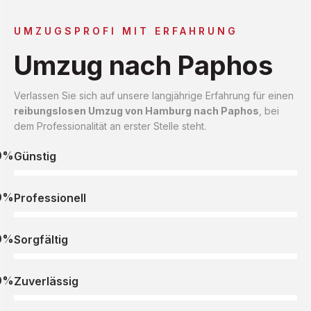
UMZUGSPROFI MIT ERFAHRUNG
Umzug nach Paphos
Verlassen Sie sich auf unsere langjährige Erfahrung für einen
reibungslosen Umzug von Hamburg nach Paphos
, bei
dem Professionalität an erster Stelle steht.
0%
Günstig
0%
Professionell
0%
Sorgfältig
0%
Zuverlässig