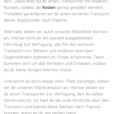
dich. Dabei teilst du dir einen Transporter mit anderen
Kunden, sodass die
Kosten
gering gehalten werden.
Trotzdem garantieren wir dir einen sicheren Transport
deiner Besitztümer nach Paphos.
Alternativ bieten wir auch unseren Möbeltaxi-Service
an. Hierbei steht dir ein speziell ausgestattetes
Fahrzeug zur Verfügung, das für den sicheren
Transport von Möbeln und anderen sperrigen
Gegenständen optimiert ist. Unser erfahrenes Team
kümmert sich um das Verladen und Entladen, sodass
du dir keine Sorgen machen musst.
Und wenn du doch etwas mehr Platz benötigst, bieten
wir dir unseren Kleintransport an. Hierbei stellen wir
dir einen Transporter zur Verfügung, den du selbst
fahren kannst. So hast du die volle Kontrolle über den
Transport und kannst deine Sachen nach Paphos
bringen, wann es dir am besten passt.