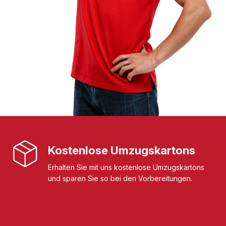
Kostenlose Umzugskartons
Erhalten Sie mit uns kostenlose Umzugskartons
und sparen Sie so bei den Vorbereitungen.