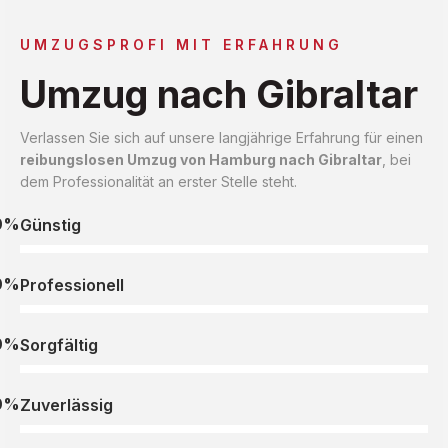
UMZUGSPROFI MIT ERFAHRUNG
Umzug nach Gibraltar
Verlassen Sie sich auf unsere langjährige Erfahrung für einen
reibungslosen Umzug von Hamburg nach Gibraltar
, bei
dem Professionalität an erster Stelle steht.
0%
Günstig
0%
Professionell
0%
Sorgfältig
0%
Zuverlässig