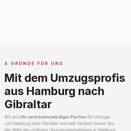
4 GRÜNDE FÜR UNS
Mit dem Umzugsprofis
aus Hamburg nach
Gibraltar
Wir sind
Ihr vertrauenswürdiger Partner
für Umzüge
von Hamburg nach Gibraltar und weit darüber hinaus. Bei
der Wahl des richtigen Umzugsunternehmens in Hamburg