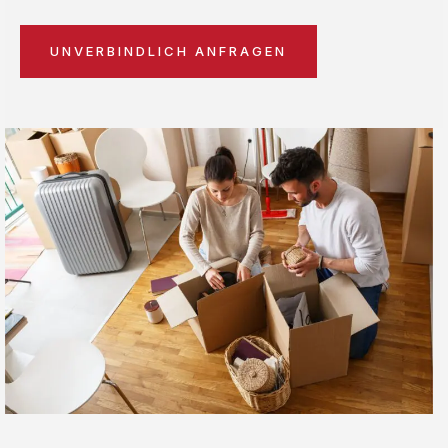
UNVERBINDLICH ANFRAGEN