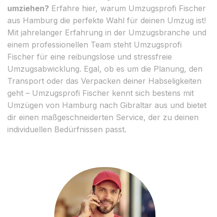
umziehen?
Erfahre hier, warum Umzugsprofi Fischer
aus Hamburg die perfekte Wahl für deinen Umzug ist!
Mit jahrelanger Erfahrung in der Umzugsbranche und
einem professionellen Team steht Umzugsprofi
Fischer für eine reibungslose und stressfreie
Umzugsabwicklung. Egal, ob es um die Planung, den
Transport oder das Verpacken deiner Habseligkeiten
geht – Umzugsprofi Fischer kennt sich bestens mit
Umzügen von Hamburg nach Gibraltar aus und bietet
dir einen maßgeschneiderten Service, der zu deinen
individuellen Bedürfnissen passt.