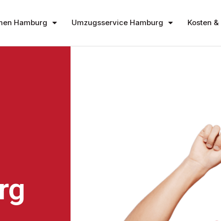
men Hamburg
Umzugsservice Hamburg
Kosten & 
rg