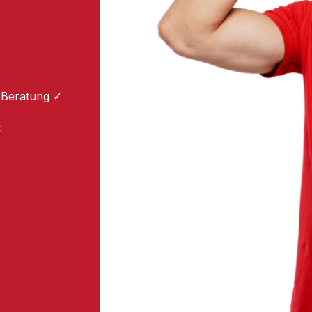
 Beratung ✓
: