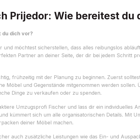
Prijedor: Wie bereitest du 
 du dich vor?
nd möchtest sicherstellen, dass alles reibungslos abläuft
kten Partner an deiner Seite, der dir bei jedem Schritt pr
ig, frühzeitig mit der Planung zu beginnen. Zuerst solltes
e Möbel und Gegenstände mitgenommen werden sollen. Üb
anche Dinge zu verkaufen oder zu spenden.
tiere Umzugsprofi Fischer und lass dir ein individuelles A
 und kümmert sich um alle organisatorischen Details. Mit 
erpacken deiner Möbel machen.
cher auch zusätzliche Leistungen wie das Ein- und Auspa