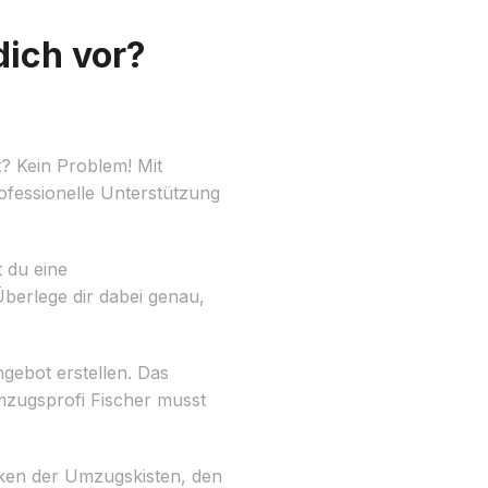
dich vor?
? Kein Problem! Mit
ofessionelle Unterstützung
t du eine
erlege dir dabei genau,
ngebot erstellen. Das
Umzugsprofi Fischer musst
cken der Umzugskisten, den