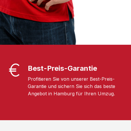
Best-Preis-Garantie
Profitieren Sie von unserer Best-Preis-
Garantie und sichern Sie sich das beste
Angebot in Hamburg für Ihren Umzug.