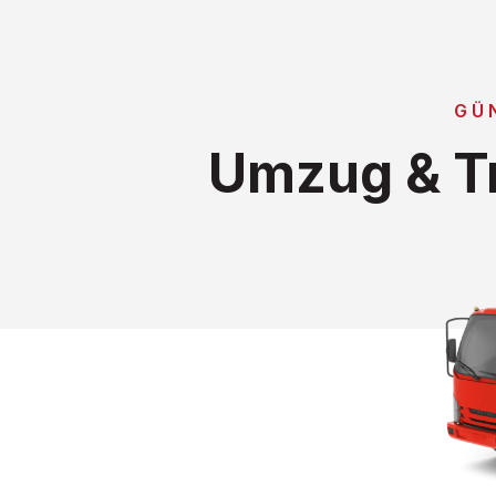
GÜ
Umzug & Tr