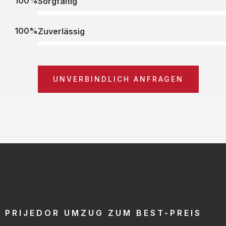
100%
Sorgfältig
100%
Zuverlässig
UNVERBINDLICH ANFRAGEN
PRIJEDOR UMZUG ZUM BEST-PREIS