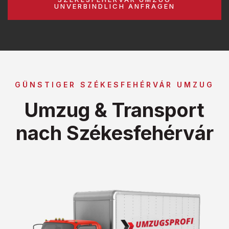
UNVERBINDLICH ANFRAGEN
GÜNSTIGER SZÉKESFEHÉRVÁR UMZUG
Umzug & Transport
nach Székesfehérvár