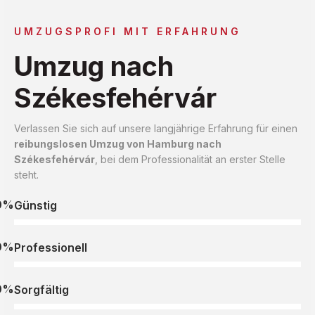
UMZUGSPROFI MIT ERFAHRUNG
Umzug nach
Székesfehérvár
Verlassen Sie sich auf unsere langjährige Erfahrung für einen
reibungslosen Umzug von Hamburg nach
Székesfehérvár
, bei dem Professionalität an erster Stelle
steht.
0%
Günstig
0%
Professionell
0%
Sorgfältig