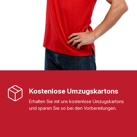
Kostenlose Umzugskartons
Erhalten Sie mit uns kostenlose Umzugskartons
und sparen Sie so bei den Vorbereitungen.