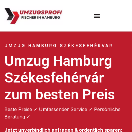
Umzugsunternehmen Hamburg
Umzugsservice Hamburg
UMZUG HAMBURG SZÉKESFEHÉRVÁR
Umzug Hamburg
Székesfehérvár
zum besten Preis
Beste Preise ✓ Umfassender Service ✓ Persönliche
Beratung ✓
Jetzt unverbindlich anfragen & ordentlich sparen: