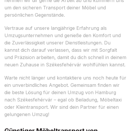
nehmen wir dir gerne die Arbeit ab und kümmern uns
um den sicheren Transport deiner Möbel und
persönlichen Gegenstände.
Vertraue auf unsere langjährige Erfahrung als
Umzugsunternehmen und genieße den Komfort und
die Zuverlässigkeit unserer Dienstleistungen. Du
kannst dich darauf verlassen, dass wir mit Sorgfalt
und Präzision arbeiten, damit du dich schnell in deinem
neuen Zuhause in Székesfehérvár wohlfühlen kannst.
Warte nicht länger und kontaktiere uns noch heute für
ein unverbindliches Angebot. Gemeinsam finden wir
die beste Lösung für deinen Umzug von Hamburg
nach Székesfehérvár – egal ob Beiladung, Möbeltaxi
oder Kleintransport. Wir sind dein Partner für einen
gelungenen Umzug!
Günstiger Möbeltransport von