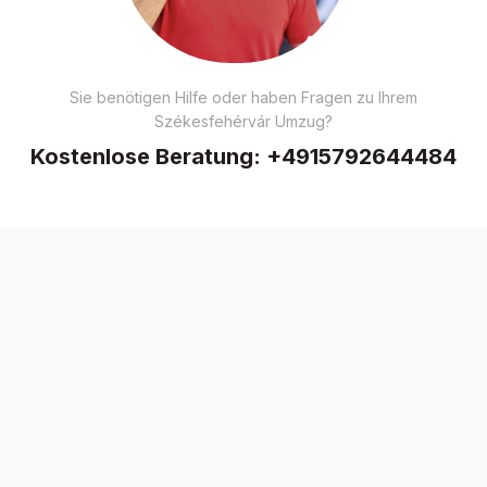
Sie benötigen Hilfe oder haben Fragen zu Ihrem
Székesfehérvár Umzug?
Kostenlose Beratung:
+4915792644484