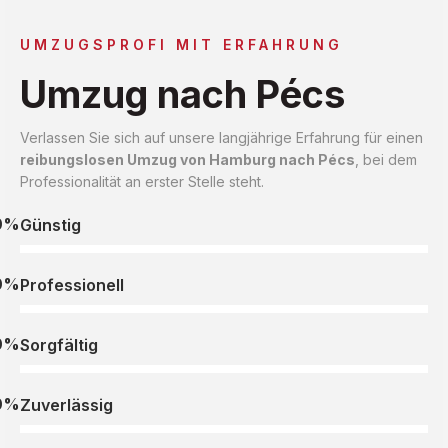
UMZUGSPROFI MIT ERFAHRUNG
Umzug nach Pécs
Verlassen Sie sich auf unsere langjährige Erfahrung für einen
reibungslosen Umzug von Hamburg nach Pécs
, bei dem
Professionalität an erster Stelle steht.
0%
Günstig
0%
Professionell
0%
Sorgfältig
0%
Zuverlässig