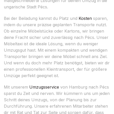
maßgeschneiderte Lösungen für deinen Umzug in die
ungarische Stadt Pécs.
Bei der Beiladung kannst du Platz und
Kosten
sparen,
indem du unsere präzise geplanten Transporte nutzt.
Ob einzelne Möbelstücke oder Kartons, wir bringen
deine Fracht sicher und zuverlässig nach Pécs. Unser
Möbeltaxi ist die ideale Lösung, wenn du weniger
Umzugsgut hast. Mit einem kompakten und wendigen
Transporter bringen wir deine Möbel schnell ans Ziel.
Und wenn du doch mehr Platz benötigst, bieten wir dir
einen professionellen Kleintransport, der für größere
Umzüge perfekt geeignet ist.
Mit unserem
Umzugsservice
von Hamburg nach Pécs
sparst du Zeit und nerven. Wir kümmern uns um jeden
Schritt deines Umzugs, von der Planung bis zur
Durchführung. Unsere erfahrenen Mitarbeiter stehen
dir mit Rat und Tat zur Seite und sorgen dafür, dass