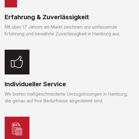
Erfahrung & Zuverlässigkeit
Mit über 17 Jahren am Markt zeichnen uns umfassende
Erfahrung und bewährte Zuverlässigkeit in Hamburg aus.
Individueller Service
Wir bieten maßgeschneiderte Umzugslösungen in Hamburg,
die genau auf Ihre Bedürfnisse abgestimmt sind.