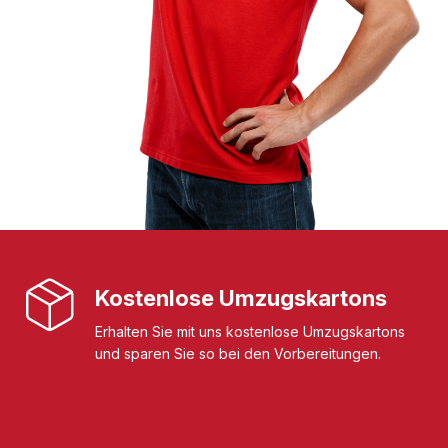
Kostenlose Umzugskartons
Erhalten Sie mit uns kostenlose Umzugskartons
und sparen Sie so bei den Vorbereitungen.