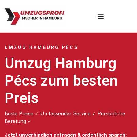
Umzugsunternehmen Hamburg
Umzugsservice Hamburg
UMZUG HAMBURG PÉCS
Umzug Hamburg
Pécs zum besten
Preis
Beste Preise ✓ Umfassender Service ✓ Persönliche
Beratung ✓
Jetzt unverbindlich anfragen & ordentlich sparen: