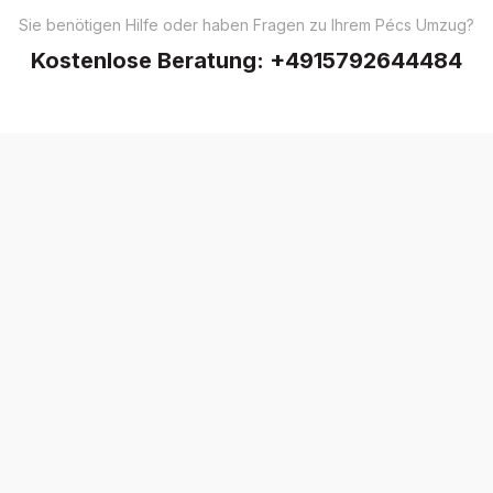
Sie benötigen Hilfe oder haben Fragen zu Ihrem Pécs Umzug?
Kostenlose Beratung:
+4915792644484