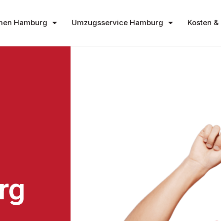
men Hamburg
Umzugsservice Hamburg
Kosten & 
rg