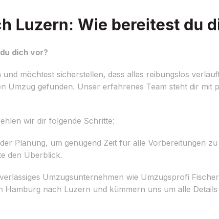
Luzern: Wie bereitest du d
du dich vor?
d möchtest sicherstellen, dass alles reibungslos verläuf
en Umzug gefunden. Unser erfahrenes Team steht dir mit 
len wir dir folgende Schritte:
 der Planung, um genügend Zeit für alle Vorbereitungen zu 
te den Überblick.
verlässiges Umzugsunternehmen wie Umzugsprofi Fischer.
 Hamburg nach Luzern und kümmern uns um alle Details 