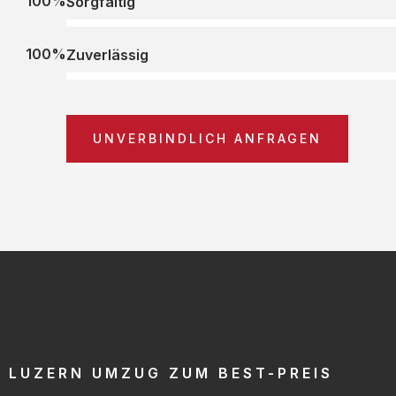
100%
Sorgfältig
100%
Zuverlässig
UNVERBINDLICH ANFRAGEN
LUZERN UMZUG ZUM BEST-PREIS