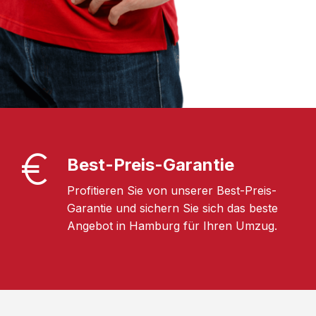
Best-Preis-Garantie
Profitieren Sie von unserer Best-Preis-
Garantie und sichern Sie sich das beste
Angebot in Hamburg für Ihren Umzug.