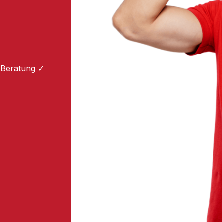
 Beratung ✓
: