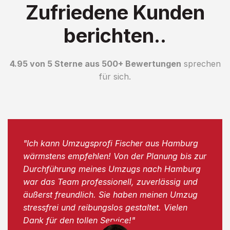
Zufriedene Kunden
berichten..
4.95 von 5 Sterne aus 500+ Bewertungen
sprechen
für sich.
"Ich kann Umzugsprofi Fischer aus Hamburg
wärmstens empfehlen! Von der Planung bis zur
Durchführung meines Umzugs nach Hamburg
war das Team professionell, zuverlässig und
äußerst freundlich. Sie haben meinen Umzug
stressfrei und reibungslos gestaltet. Vielen
Dank für den tollen Service!"