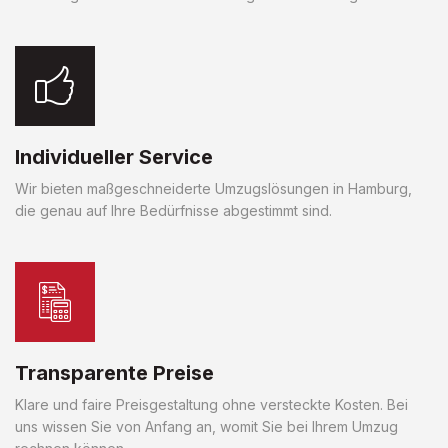
Individueller Service
Wir bieten maßgeschneiderte Umzugslösungen in Hamburg,
die genau auf Ihre Bedürfnisse abgestimmt sind.
Transparente Preise
Klare und faire Preisgestaltung ohne versteckte Kosten. Bei
uns wissen Sie von Anfang an, womit Sie bei Ihrem Umzug