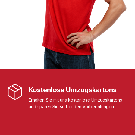
Kostenlose Umzugskartons
Erhalten Sie mit uns kostenlose Umzugskartons
und sparen Sie so bei den Vorbereitungen.