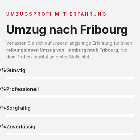
UMZUGSPROFI MIT ERFAHRUNG
Umzug nach Fribourg
Verlassen Sie sich auf unsere langjährige Erfahrung für einen
reibungslosen Umzug von Hamburg nach Fribourg
, bei
dem Professionalität an erster Stelle steht.
0%
Günstig
0%
Professionell
0%
Sorgfältig
0%
Zuverlässig