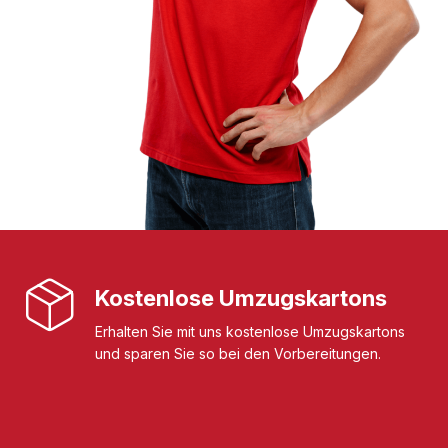
Kostenlose Umzugskartons
Erhalten Sie mit uns kostenlose Umzugskartons
und sparen Sie so bei den Vorbereitungen.