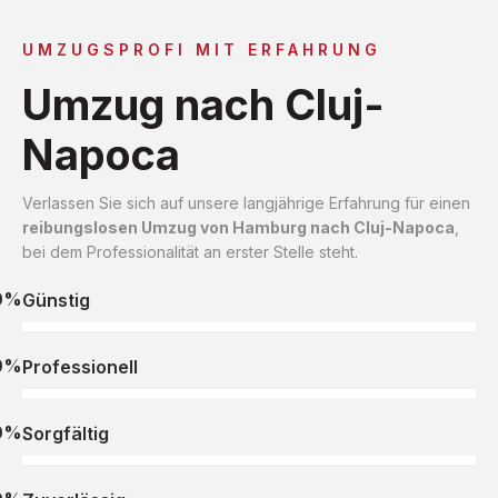
UMZUGSPROFI MIT ERFAHRUNG
Umzug nach Cluj-
Napoca
Verlassen Sie sich auf unsere langjährige Erfahrung für einen
reibungslosen Umzug von Hamburg nach Cluj-Napoca
,
bei dem Professionalität an erster Stelle steht.
0%
Günstig
0%
Professionell
0%
Sorgfältig