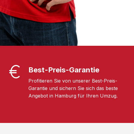
Best-Preis-Garantie
Profitieren Sie von unserer Best-Preis-
Garantie und sichern Sie sich das beste
Angebot in Hamburg für Ihren Umzug.