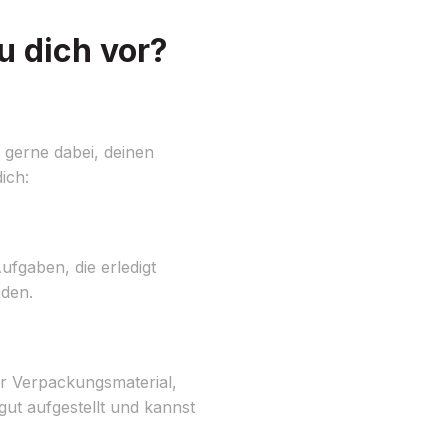
u dich vor?
gerne dabei, deinen
ich:
fgaben, die erledigt
iden.
ür Verpackungsmaterial,
ut aufgestellt und kannst