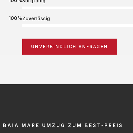
100%
Sorgfältig
100%
Zuverlässig
UNVERBINDLICH ANFRAGEN
BAIA MARE UMZUG ZUM BEST-PREIS