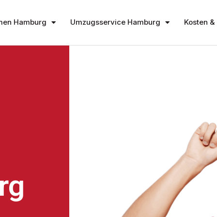
men Hamburg
Umzugsservice Hamburg
Kosten & 
rg