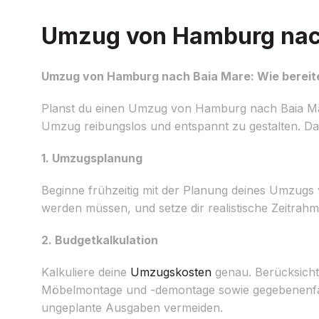
Umzug von Hamburg nach 
Umzug von Hamburg nach Baia Mare: Wie bereite
Planst du einen Umzug von Hamburg nach Baia Mar
Umzug reibungslos und entspannt zu gestalten. Damit
1. Umzugsplanung
Beginne frühzeitig mit der Planung deines Umzugs 
werden müssen, und setze dir realistische Zeitrah
2. Budgetkalkulation
Kalkuliere deine
Umzugskosten
genau. Berücksicht
Möbelmontage und -demontage sowie gegebenenfalls
ungeplante Ausgaben vermeiden.