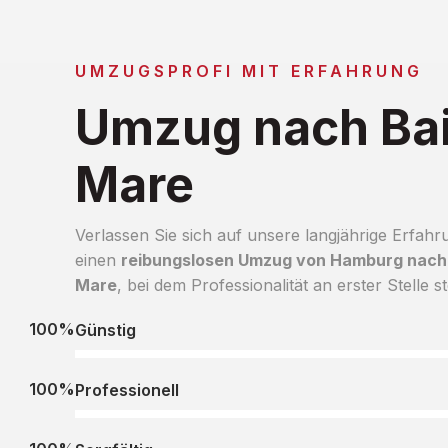
UMZUGSPROFI MIT ERFAHRUNG
Umzug nach Ba
Mare
Verlassen Sie sich auf unsere langjährige Erfahr
einen
reibungslosen Umzug von Hamburg nach
Mare
, bei dem Professionalität an erster Stelle st
100%
Günstig
100%
Professionell