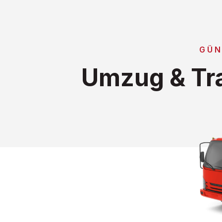
GÜN
Umzug & Tra