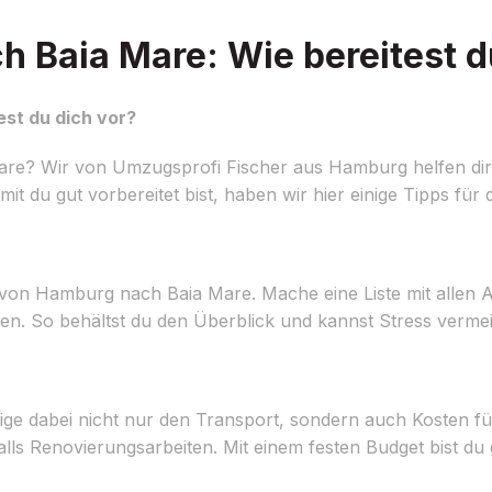
Baia Mare: Wie bereitest d
st du dich vor?
e? Wir von Umzugsprofi Fischer aus Hamburg helfen dir 
 du gut vorbereitet bist, haben wir hier einige Tipps für d
von Hamburg nach Baia Mare. Mache eine Liste mit allen Au
men. So behältst du den Überblick und kannst Stress verme
ige dabei nicht nur den Transport, sondern auch Kosten f
 Renovierungsarbeiten. Mit einem festen Budget bist du g