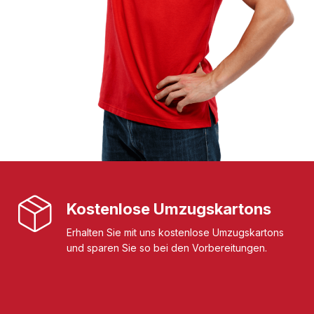
Kostenlose Umzugskartons
Erhalten Sie mit uns kostenlose Umzugskartons
und sparen Sie so bei den Vorbereitungen.