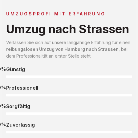
UMZUGSPROFI MIT ERFAHRUNG
Umzug nach Strassen
Verlassen Sie sich auf unsere langjährige Erfahrung für einen
reibungslosen Umzug von Hamburg nach Strassen
, bei
dem Professionalität an erster Stelle steht.
0%
Günstig
0%
Professionell
0%
Sorgfältig
0%
Zuverlässig