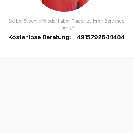
Sie benötigen Hilfe oder haben Fragen zu Ihrem Bertrange
Umzug?
Kostenlose Beratung:
+4915792644484