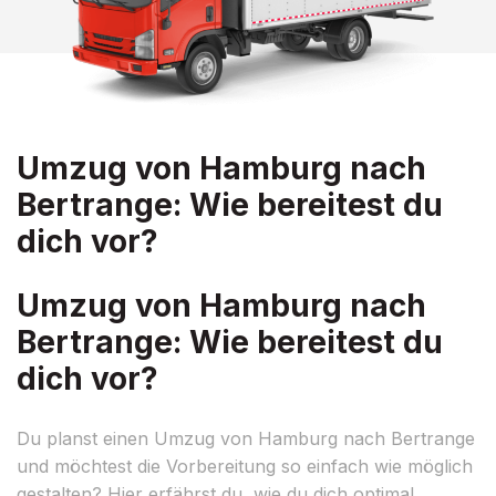
Umzug von Hamburg nach
Bertrange: Wie bereitest du
dich vor?
Umzug von Hamburg nach
Bertrange: Wie bereitest du
dich vor?
Du planst einen Umzug von Hamburg nach Bertrange
und möchtest die Vorbereitung so einfach wie möglich
gestalten? Hier erfährst du, wie du dich optimal