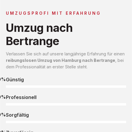
UMZUGSPROFI MIT ERFAHRUNG
Umzug nach
Bertrange
Verlassen Sie sich auf unsere langjährige Erfahrung für einen
reibungslosen Umzug von Hamburg nach Bertrange
, bei
dem Professionalität an erster Stelle steht.
0%
Günstig
0%
Professionell
0%
Sorgfältig