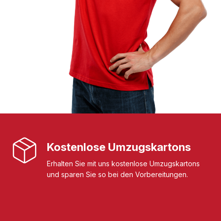
Kostenlose Umzugskartons
Erhalten Sie mit uns kostenlose Umzugskartons
und sparen Sie so bei den Vorbereitungen.