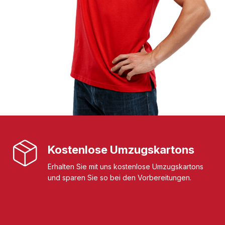
Kostenlose Umzugskartons
Erhalten Sie mit uns kostenlose Umzugskartons
und sparen Sie so bei den Vorbereitungen.