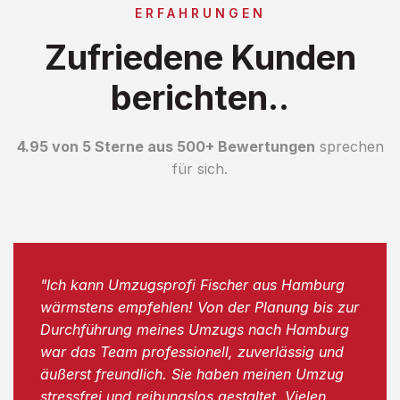
ERFAHRUNGEN
Zufriedene Kunden
berichten..
4.95 von 5 Sterne aus 500+ Bewertungen
sprechen
für sich.
"Ich kann Umzugsprofi Fischer aus Hamburg
wärmstens empfehlen! Von der Planung bis zur
Durchführung meines Umzugs nach Hamburg
war das Team professionell, zuverlässig und
äußerst freundlich. Sie haben meinen Umzug
stressfrei und reibungslos gestaltet. Vielen