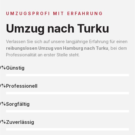
UMZUGSPROFI MIT ERFAHRUNG
Umzug nach Turku
Verlassen Sie sich auf unsere langjährige Erfahrung für einen
reibungslosen Umzug von Hamburg nach Turku
, bei dem
Professionalität an erster Stelle steht.
0%
Günstig
0%
Professionell
0%
Sorgfältig
0%
Zuverlässig