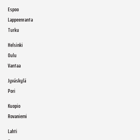
Espoo
Lappeenranta
Turku
Helsinki
Oulu
Vantaa
Jyväskylä
Pori
Kuopio
Rovaniemi
Lahti