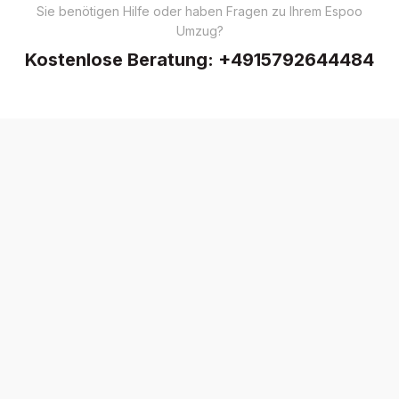
Sie benötigen Hilfe oder haben Fragen zu Ihrem Espoo
Umzug?
Kostenlose Beratung:
+4915792644484