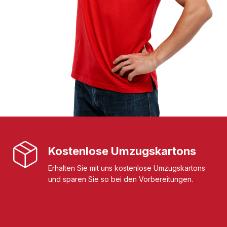
Kostenlose Umzugskartons
Erhalten Sie mit uns kostenlose Umzugskartons
und sparen Sie so bei den Vorbereitungen.