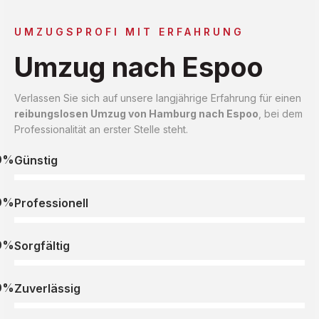
UMZUGSPROFI MIT ERFAHRUNG
Umzug nach Espoo
Verlassen Sie sich auf unsere langjährige Erfahrung für einen
reibungslosen Umzug von Hamburg nach Espoo
, bei dem
Professionalität an erster Stelle steht.
0%
Günstig
0%
Professionell
0%
Sorgfältig
0%
Zuverlässig